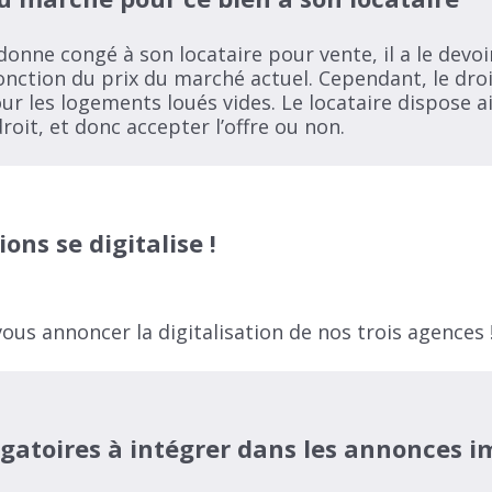
 donne congé à son locataire pour vente, il a le devo
fonction du prix du marché actuel. Cependant, le dro
r les logements loués vides. Le locataire dispose a
roit, et donc accepter l’offre ou non.
ons se digitalise !
s annoncer la digitalisation de nos trois agences 
igatoires à intégrer dans les annonces i