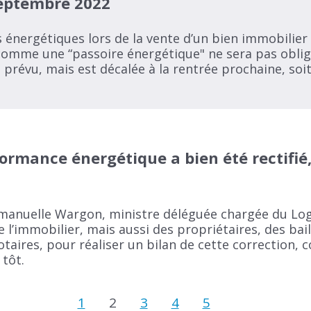
septembre 2022
 énergétiques lors de la vente d’un bien immobilier
omme une “passoire énergétique" ne sera pas oblig
prévu, mais est décalée à la rentrée prochaine, soit
ormance énergétique a bien été rectifié, 
manuelle Wargon, ministre déléguée chargée du Lo
e l’immobilier, mais aussi des propriétaires, des bail
taires, pour réaliser un bilan de cette correction, 
 tôt.
1
2
3
4
5