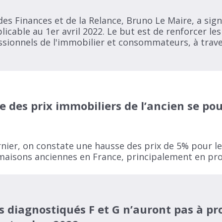
des Finances et de la Relance, Bruno Le Maire, a sig
plicable au 1er avril 2022. Le but est de renforcer le
ssionnels de l'immobilier et consommateurs, à trav
e des prix immobiliers de l’ancien se pou
ernier, on constate une hausse des prix de 5% pour 
 maisons anciennes en France, principalement en pr
 diagnostiqués F et G n’auront pas à pro