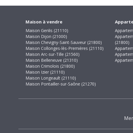
Maison à vendre
Apparte
Maison Genlis (21110)
Appartem
Maison Dijon (21000)
Appartem
Maison Chevigny-Saint-Sauveur (21800)
(21800)
Maison Collonges-lès-Premières (21110)
Appartem
Maison Arc-sur-Tille (21560)
Appartem
Maison Belleneuve (21310)
Appartem
Maison Crimolois (21800)
Maison Izier (21110)
Maison Longeault (21110)
Maison Pontailler-sur-Saône (21270)
Men