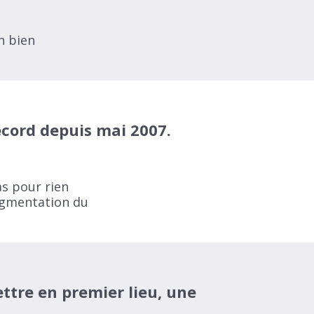
n bien
record depuis mai 2007.
as pour rien
augmentation du
ettre en premier lieu, une