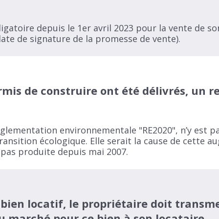
ligatoire depuis le 1er avril 2023 pour la vente de so
date de signature de la promesse de vente).​
rmis de construire ont été délivrés, un 
réglementation environnementale "RE2020", n’y est p
Transition écologique. Elle serait la cause de cette 
t pas produite depuis mai 2007.
 bien locatif, le propriétaire doit transm
du marché pour ce bien à son locataire