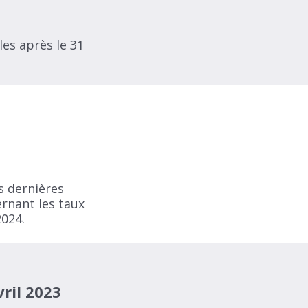
les après le 31
s dernières
ernant les taux
2024.
ril 2023