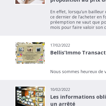
En effet, lorsqu’un bailleur
ce dernier de l’acheter en 
préemption ne vaut que pou
mois pour faire valoir son d
17/02/2022
Bellis’Immo Transacti
Nous sommes heureux de vou
10/02/2022
Les informations obl
un arrêté