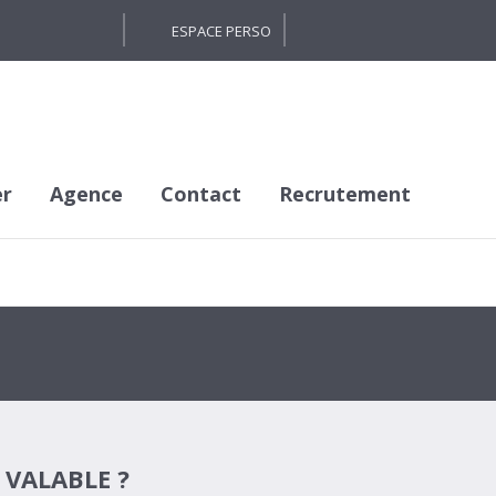
ESPACE PERSO
er
Agence
Contact
Recrutement
 VALABLE ?