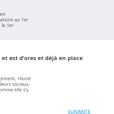
 en
atoire au 1er
 le 1er
et est d’ores et déjà en place
gement, réunit
leurs sociaux,
comme elle s’y
SUIVANTE