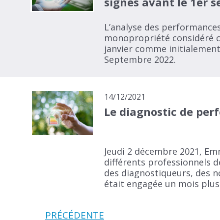
signés avant le 1er 
L’analyse des performances
monopropriété considéré c
janvier comme initialement 
Septembre 2022.
14/12/2021
Le diagnostic de perf
Jeudi 2 décembre 2021, Em
différents professionnels d
des diagnostiqueurs, des no
était engagée un mois plus
PRÉCÉDENTE