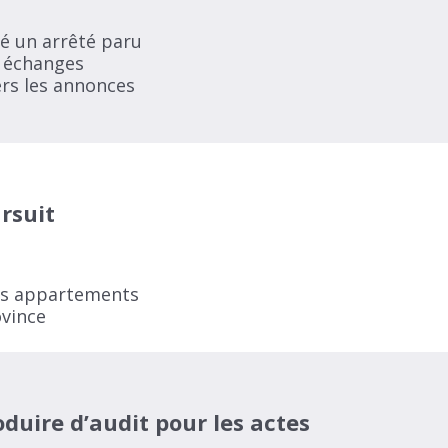
né un arrêté paru
s échanges
ers les annonces
rsuit
les appartements
ovince
duire d’audit pour les actes