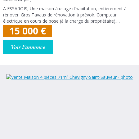
A ESSAROIS, Une maison à usage d'habitation, entièrement à
rénover. Gros Tavaux de rénovation à prévoir. Compteur
électrique en cours de pose (à la charge du propriétaire).
Compteur eau déjà posé : abonnement à ouvrir. Micro station
15 000
€
d'épuration à prévoir dans une...
Voir l'annonce