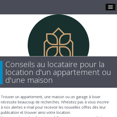
Conseils au locataire pour la
location d'un appartement ou
d'une maison
Trouver un appartement, une maison ou un garage à louer
nécessite beaucoup de recherches. N’hésitez pas à vous inscrire
à nos alertes e-mail pour recevoir les nouvelles offres dès leur
publication et trouver ainsi votre location.