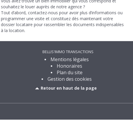
Vous avez trouvé un bien immobilier qui vous correspond et
souhaitez le louer auprès de notre agence ?
Tout d’abord, contactez-nous pour avoir plus d’informations ou
programmer une visite et constituez dès maintenant votre
dossier locataire pour rassembler les documents indispensables
à la location.
BELLIS'IMMO TRANSACTIONS
Mentions légales
Honoraires
Plan du site
Gestion des cookies
Retour en haut de la page