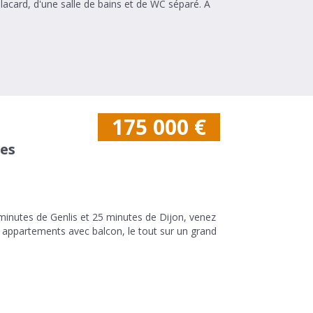
card, d'une salle de bains et de WC séparé. A
175 000
€
es
minutes de Genlis et 25 minutes de Dijon, venez
 appartements avec balcon, le tout sur un grand