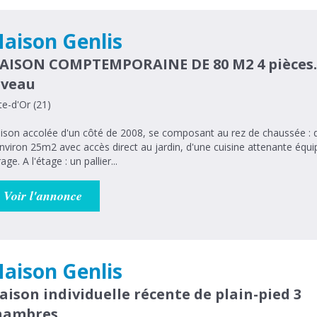
aison Genlis
AISON COMPTEMPORAINE DE 80 M2 4 pièces.
iveau
e-d'Or (21)
son accolée d'un côté de 2008, se composant au rez de chaussée : d'
nviron 25m2 avec accès direct au jardin, d'une cuisine attenante équip
garage. A l'étage : un pallier...
Voir l'annonce
aison Genlis
aison individuelle récente de plain-pied 3
hambres