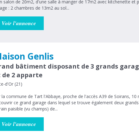
n salon de 20m2, d'une salle à manger de 17m2 avec kitchenette et pla
tage : 2 chambres de 13m2 au sol...
Voir l'annonce
aison Genlis
rand bâtiment disposant de 3 grands garag
t de 2 apparte
e-d'Or (21)
 la commune de Tart l'Abbaye, proche de l'accès A39 de Soirans, 10 
ouvrir ce grand garage dans lequel se trouve également deux grands
rain paisible (vu champs) de...
Voir l'annonce