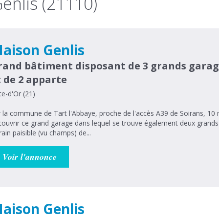
enlis (21110)
aison Genlis
rand bâtiment disposant de 3 grands garag
t de 2 apparte
e-d'Or (21)
 la commune de Tart l'Abbaye, proche de l'accès A39 de Soirans, 10 
ouvrir ce grand garage dans lequel se trouve également deux grands
rain paisible (vu champs) de...
Voir l'annonce
aison Genlis