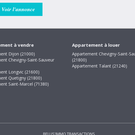
Voir l'annonce
ment à vendre
Appartement à louer
ent Dijon (21000)
Appartement Chevigny-Saint-Sa
ent Chevigny-Saint-Sauveur
(21800)
Appartement Talant (21240)
ent Longvic (21600)
ent Quetigny (21800)
ent Saint-Marcel (71380)
BELLIS'IMMO TRANSACTIONS