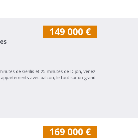
149 000
€
es
minutes de Genlis et 25 minutes de Dijon, venez
 appartements avec balcon, le tout sur un grand
169 000
€