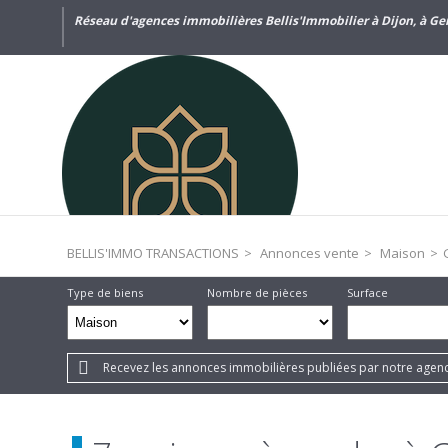
Réseau d'agences immobilières Bellis'Immobilier à Dijon, à Gen
BELLIS'IMMO TRANSACTIONS
>
Annonces vente
>
Maison
>
Type de biens
Nombre de pièces
Surface
Recevez les annonces immobilières publiées par notre agenc