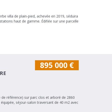
erbe villa de plain-pied, achevée en 2019, séduira
gamme. Édifiée sur une parcelle
895 000
€
TRE
 de référence) sur parc clos et arboré de 2860
 équipée, séjour-salon traversant de 40 m2 avec