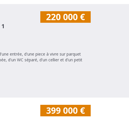
220 000
€
 1
une entrée, d'une piece à vivre sur parquet
ée, d'un WC séparé, d'un cellier et d'un petit
399 000
€