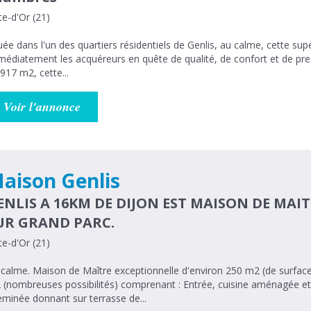
e-d'Or (21)
uée dans l'un des quartiers résidentiels de Genlis, au calme, cette sup
édiatement les acquéreurs en quête de qualité, de confort et de prestations haut de 
917 m2, cette...
Voir l'annonce
aison Genlis
ENLIS A 16KM DE DIJON EST MAISON DE MAI
UR GRAND PARC.
e-d'Or (21)
calme. Maison de Maître exceptionnelle d'environ 250 m2 (de surface
(nombreuses possibilités) comprenant : Entrée, cuisine aménagée et
minée donnant sur terrasse de...