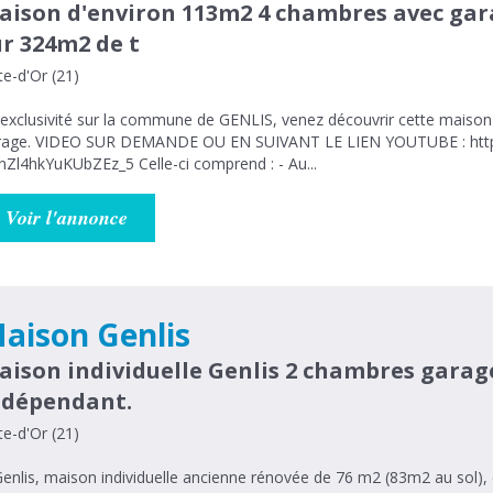
aison d'environ 113m2 4 chambres avec ga
ur 324m2 de t
e-d'Or (21)
exclusivité sur la commune de GENLIS, venez découvrir cette maiso
rage. VIDEO SUR DEMANDE OU EN SUIVANT LE LIEN YOUTUBE : http
nZl4hkYuKUbZEz_5 Celle-ci comprend : - Au...
Voir l'annonce
aison Genlis
aison individuelle Genlis 2 chambres garag
ndépendant.
e-d'Or (21)
enlis, maison individuelle ancienne rénovée de 76 m2 (83m2 au sol)