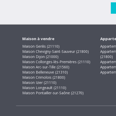
Maison à vendre
Apparte
Maison Genlis (21110)
Appartem
Maison Chevigny-Saint-Sauveur (21800)
Appartem
Maison Dijon (21000)
(21800)
Maison Collonges-lès-Premières (21110)
Appartem
Maison Arc-sur-Tille (21560)
Appartem
Maison Belleneuve (21310)
Appartem
Maison Crimolois (21800)
Maison Izier (21110)
Maison Longeault (21110)
Maison Pontailler-sur-Saône (21270)