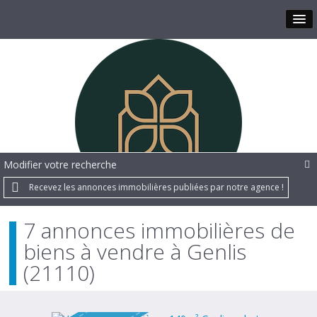
Modifier votre recherche
Recevez les annonces immobilières publiées par notre agence !
7 annonces immobilières de
biens à vendre à Genlis
(21110)