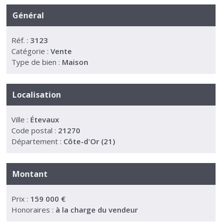
Général
Réf. :
3123
Catégorie :
Vente
Type de bien :
Maison
Localisation
Ville :
Étevaux
Code postal :
21270
Département :
Côte-d'Or (21)
Montant
Prix :
159 000 €
Honoraires :
à la charge du vendeur