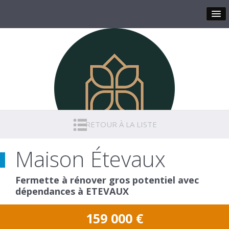
RETOUR À LA LISTE
Maison Étevaux
Fermette à rénover gros potentiel avec
dépendances à ETEVAUX
159 000
€