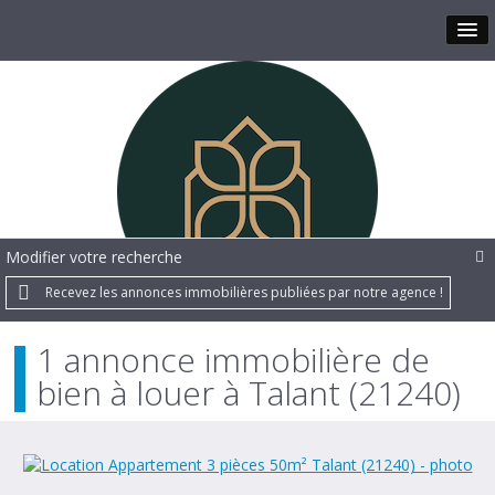
Modifier votre recherche
Recevez les annonces immobilières publiées par notre agence !
1 annonce immobilière de
bien à louer à Talant (21240)