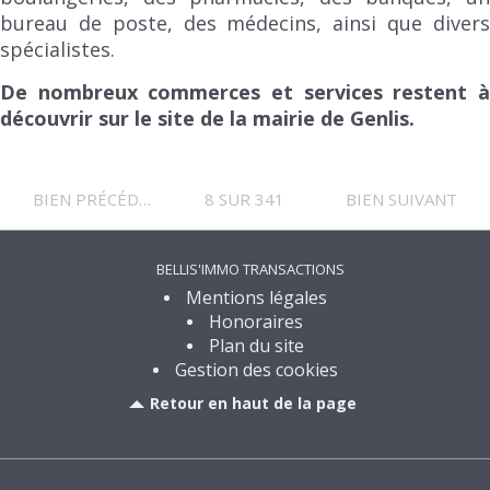
bureau de poste, des médecins, ainsi que divers
spécialistes.
De nombreux commerces et services restent à
découvrir sur le site de la mairie de Genlis.
BIEN PRÉCÉDENT
8 SUR 341
BIEN SUIVANT
BELLIS'IMMO TRANSACTIONS
Mentions légales
Honoraires
Plan du site
Gestion des cookies
Retour en haut de la page