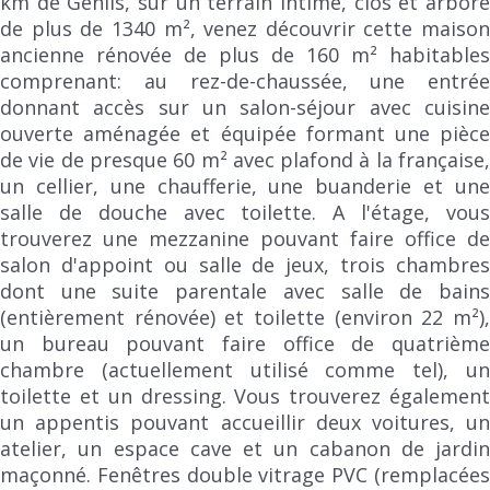
km de Genlis, sur un terrain intime, clos et arboré
de plus de 1340 m², venez découvrir cette maison
ancienne rénovée de plus de 160 m² habitables
comprenant: au rez-de-chaussée, une entrée
donnant accès sur un salon-séjour avec cuisine
ouverte aménagée et équipée formant une pièce
de vie de presque 60 m² avec plafond à la française,
un cellier, une chaufferie, une buanderie et une
salle de douche avec toilette. A l'étage, vous
trouverez une mezzanine pouvant faire office de
salon d'appoint ou salle de jeux, trois chambres
dont une suite parentale avec salle de bains
(entièrement rénovée) et toilette (environ 22 m²),
un bureau pouvant faire office de quatrième
chambre (actuellement utilisé comme tel), un
toilette et un dressing. Vous trouverez également
un appentis pouvant accueillir deux voitures, un
atelier, un espace cave et un cabanon de jardin
maçonné. Fenêtres double vitrage PVC (remplacées