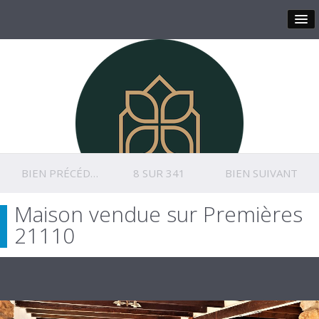
BIEN PRÉCÉDENT
8 SUR 341
BIEN SUIVANT
Maison vendue sur Premières
21110