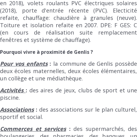
en 2018), volets roulants PVC électriques solaires
(2018), porte d'entrée récente (PVC). Electicité
refaite, chauffage: chaudière à granules (neuve).
Toiture et isolation refaite en 2007. DPE: F GES: C
(en cours de réalisation suite remplacement
fenêtres et système de chauffage).
Pourquoi vivre à proximité de Genlis ?
Pour vos enfants
:
la commune de Genlis possède
deux écoles maternelles, deux écoles élémentaires,
un collège et une médiathèque.
Activités
:
des aires de jeux, clubs de sport et un
piscine.
Associations
:
des associations sur le plan culturel,
sportif et social.
Commerces et services
:
des supermarchés, des
boulangeries, des pharmacies, des banques, un