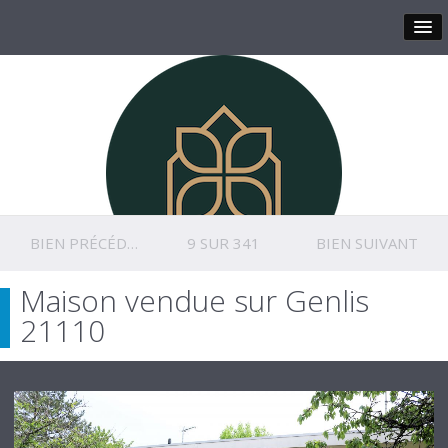
BIEN PRÉCÉDENT
9 SUR 341
BIEN SUIVANT
Maison vendue sur Genlis
21110