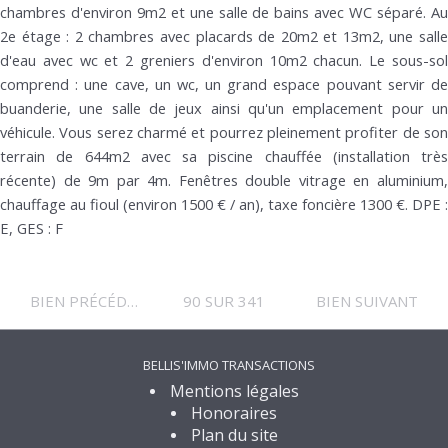
chambres d'environ 9m2 et une salle de bains avec WC séparé. Au
2e étage : 2 chambres avec placards de 20m2 et 13m2, une salle
d'eau avec wc et 2 greniers d'environ 10m2 chacun. Le sous-sol
comprend : une cave, un wc, un grand espace pouvant servir de
buanderie, une salle de jeux ainsi qu'un emplacement pour un
véhicule. Vous serez charmé et pourrez pleinement profiter de son
terrain de 644m2 avec sa piscine chauffée (installation très
récente) de 9m par 4m. Fenêtres double vitrage en aluminium,
chauffage au fioul (environ 1500 € / an), taxe foncière 1300 €. DPE :
E, GES : F
BIEN PRÉCÉDENT
90 SUR 341
BIEN SUIVANT
BELLIS'IMMO TRANSACTIONS
Mentions légales
Honoraires
Plan du site