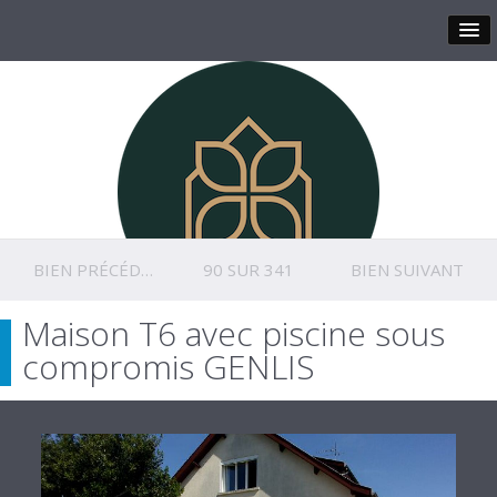
BIEN PRÉCÉDENT
90 SUR 341
BIEN SUIVANT
Maison T6 avec piscine sous
compromis GENLIS