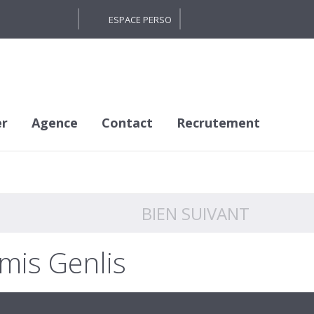
ESPACE PERSO
er
Agence
Contact
Recrutement
BIEN SUIVANT
mis Genlis