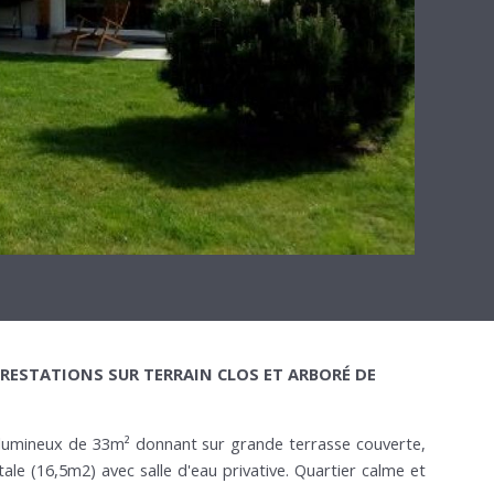
 PRESTATIONS SUR TERRAIN CLOS ET ARBORÉ DE
 lumineux de 33m² donnant sur grande terrasse couverte,
le (16,5m2) avec salle d'eau privative. Quartier calme et