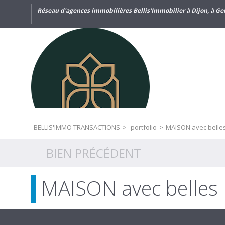
Réseau d'agences immobilières Bellis'Immobilier à Dijon, à Gen
BELLIS'IMMO TRANSACTIONS
>
portfolio
>
MAISON avec belles
BIEN PRÉCÉDENT
MAISON avec belles 