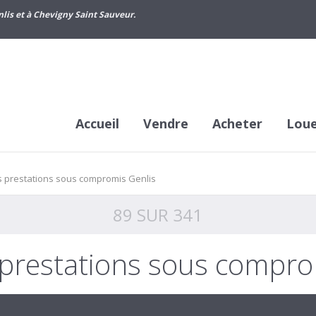
lis et à Chevigny Saint Sauveur.
Accueil
Vendre
Acheter
Lou
 prestations sous compromis Genlis
89 SUR 341
prestations sous compro