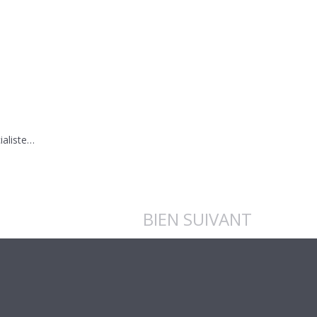
ialiste…
BIEN SUIVANT