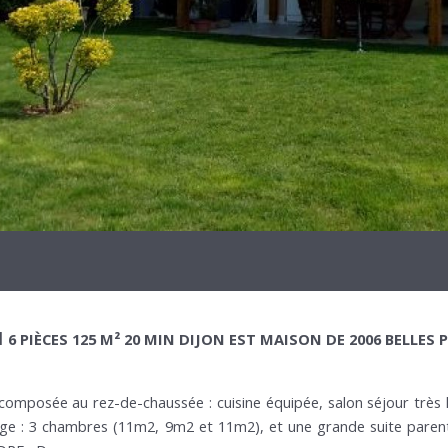
​
6 PIÈCES 125 M² 20 MIN DIJON EST MAISON DE 2006 BELLES
omposée au rez-de-chaussée : cuisine équipée, salon séjour très
age : 3 chambres (11m2, 9m2 et 11m2), et une grande suite parenta