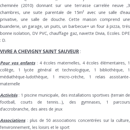
cheminée (2010) donnant sur une terrasse carrelée neuve ,3
chambres, une suite parentale de 15m² avec une salle d’eau
privative, une salle de douche. Cette maison comprend une
buanderie, un garage, un puits, un barbecue+ un four à pizza, trés
bonne isolation, DV PVC, chauffage gaz, navette Divia, Ecoles. DPE
: D.
VIVRE A CHEVIGNY SAINT SAUVEUR
:
Pour vos enfants
: 4 écoles maternelles, 4 écoles élémentaires, 1
collège, 1 lycée général et technologique, 1 bibliothèque, 1
médiathèque-ludothèque, 1 micro-crèche, 1 relais assistante-
maternelle
Activités
: 1 piscine municipale, des installations sportives (terrain de
football, courts de tennis…), des gymnases, 1 parcours
d’accrobranche, des aires de jeux
Associations
: plus de 50 associations concentrées sur la culture,
l’environnement, les loisirs et le sport