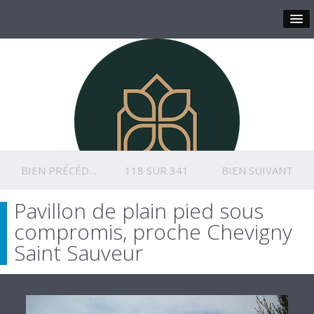
BIEN PRÉCÉDENT
118 SUR 341
BIEN SUIVANT
Pavillon de plain pied sous
compromis, proche Chevigny
Saint Sauveur