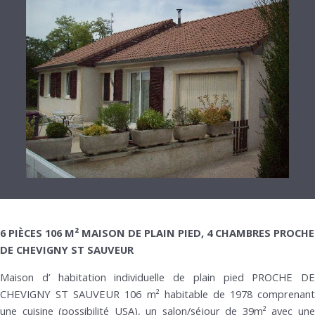
6 PIÈCES 106 M² MAISON DE PLAIN PIED, 4 CHAMBRES PROCHE
DE CHEVIGNY ST SAUVEUR
Maison d’ habitation individuelle de plain pied PROCHE DE
CHEVIGNY ST SAUVEUR 106 m² habitable de 1978 comprenant
une cuisine (possibilité USA), un salon/séjour de 39m² avec une