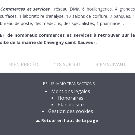
Commerces et services
: réseau Divia, 6 boulangeries, 4 grande
surfaces, 1 laboratoire d’analyse, 10 salons de coiffure, 7 banques, 1
bureau de poste, des médecins, des spécialistes, 1 pharmacie…
ET de nombreux commerces et services à retrouver sur le
site de la mairie de Chevigny saint Sauveur.
BIEN PRÉCÉDENT
118 SUR 341
BIEN SUIVANT
BELLIS'IMMO TRANSACTIONS
Mentions légales
Honoraires
Plan du site
Gestion des cookies
Retour en haut de la page