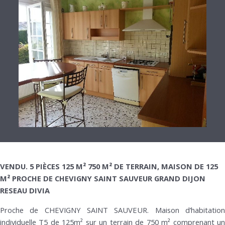
VENDU. 5 PIÈCES 125 M² 750 M² DE TERRAIN, MAISON DE 125
M² PROCHE DE CHEVIGNY SAINT SAUVEUR GRAND DIJON
RESEAU DIVIA
Proche de CHEVIGNY SAINT SAUVEUR. Maison d’habitation
individuelle T5 de 125m² sur un terrain de 750 m² comprenant un