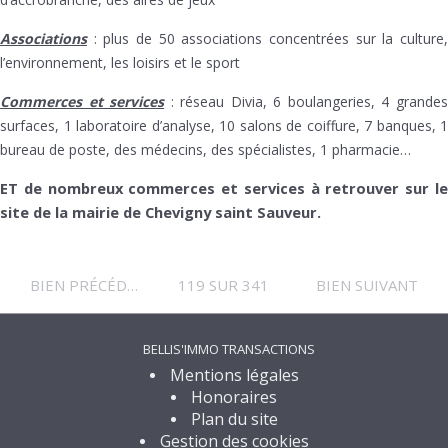
Associations
: plus de 50 associations concentrées sur la culture,
l’environnement, les loisirs et le sport
Commerces et services
: réseau Divia, 6 boulangeries, 4 grande
surfaces, 1 laboratoire d’analyse, 10 salons de coiffure, 7 banques, 1
bureau de poste, des médecins, des spécialistes, 1 pharmacie…
ET de nombreux commerces et services à retrouver sur le
site de la mairie de Chevigny saint Sauveur.
BIEN PRÉCÉDENT
119 SUR 341
BIEN SUIVANT
BELLIS'IMMO TRANSACTIONS
Mentions légales
Honoraires
Plan du site
Gestion des cookies