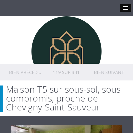
BIEN PRÉCÉDENT
119 SUR 341
BIEN SUIVANT
Maison T5 sur sous-sol, sous
compromis, proche de
Chevigny-Saint-Sauveur