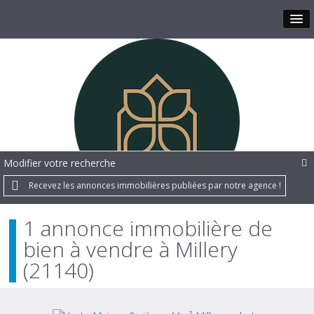
Modifier votre recherche
Recevez les annonces immobilières publiées par notre agence !
1 annonce immobilière de
bien à vendre à Millery
(21140)