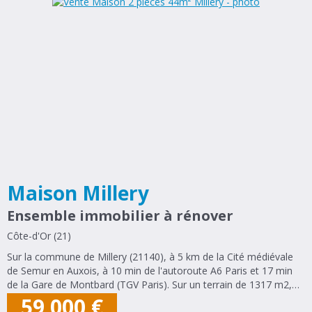
Maison Millery
Ensemble immobilier à rénover
Côte-d'Or (21)
Sur la commune de Millery (21140), à 5 km de la Cité médiévale
de Semur en Auxois, à 10 min de l'autoroute A6 Paris et 17 min
de la Gare de Montbard (TGV Paris). Sur un terrain de 1317 m2,
un ensemble immobilier composé d'une maison d'environ 44 m2
59 000
€