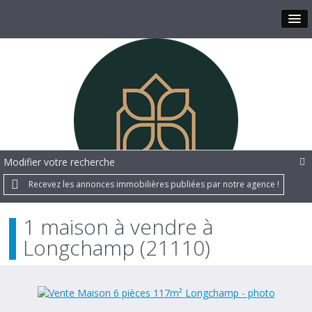
Modifier votre recherche
Recevez les annonces immobilières publiées par notre agence !
1 maison à vendre à
Longchamp (21110)