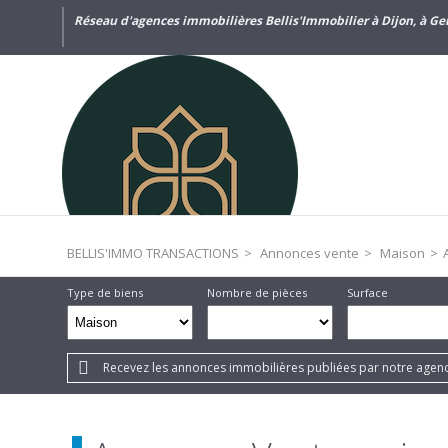
Réseau d'agences immobilières Bellis'Immobilier à Dijon, à Gen
BELLIS'IMMO TRANSACTIONS
>
Annonces vente
>
Maison
>
Type de biens
Nombre de pièces
Surface
Recevez les annonces immobilières publiées par notre agenc