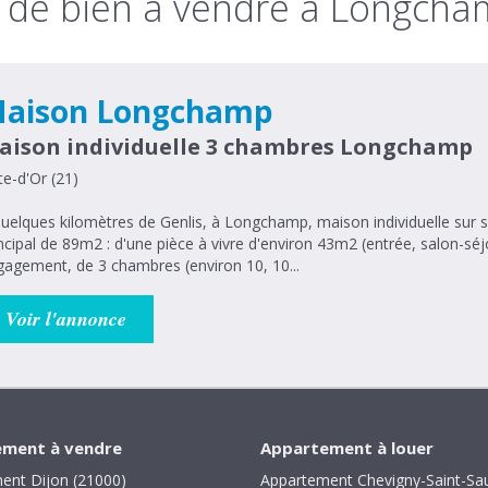
 de bien à vendre à Longcha
aison Longchamp
aison individuelle 3 chambres Longchamp
e-d'Or (21)
uelques kilomètres de Genlis, à Longchamp, maison individuelle su
ncipal de 89m2 : d'une pièce à vivre d'environ 43m2 (entrée, salon-séj
agement, de 3 chambres (environ 10, 10...
Voir l'annonce
ment à vendre
Appartement à louer
ent Dijon (21000)
Appartement Chevigny-Saint-Sa