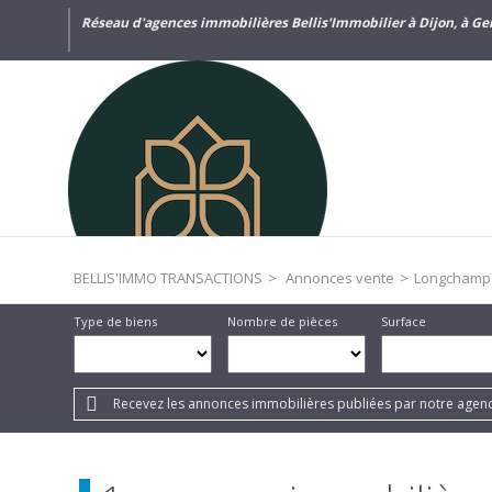
Réseau d'agences immobilières Bellis'Immobilier à Dijon, à Gen
BELLIS'IMMO TRANSACTIONS
>
Annonces vente
>
Longchamp 
Type de biens
Nombre de pièces
Surface
Recevez les annonces immobilières publiées par notre agenc