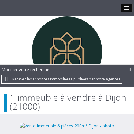
Modifier votre recherche
Recevez les annonces immobilières publiées par notre agence !
1 immeuble à vendre à Dijon
(21000)