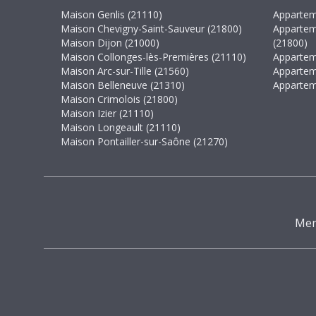
Maison Genlis (21110)
Appartem
Maison Chevigny-Saint-Sauveur (21800)
Appartem
Maison Dijon (21000)
(21800)
Maison Collonges-lès-Premières (21110)
Appartem
Maison Arc-sur-Tille (21560)
Appartem
Maison Belleneuve (21310)
Appartem
Maison Crimolois (21800)
Maison Izier (21110)
Maison Longeault (21110)
Maison Pontailler-sur-Saône (21270)
Men