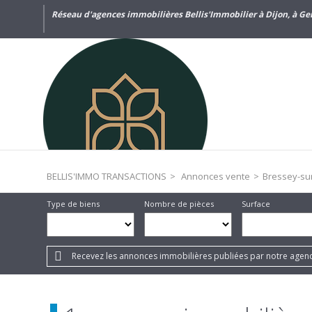
Réseau d'agences immobilières Bellis'Immobilier à Dijon, à Gen
BELLIS'IMMO TRANSACTIONS
>
Annonces vente
>
Bressey-sur-
Type de biens
Nombre de pièces
Surface
Recevez les annonces immobilières publiées par notre agenc