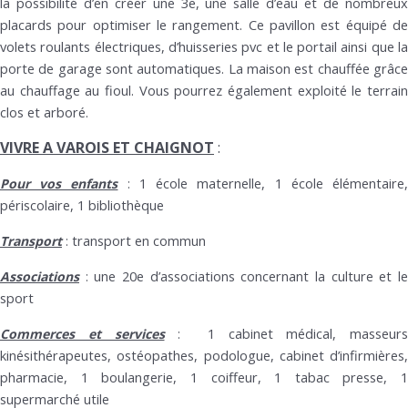
la possibilité d’en créer une 3e, une salle d’eau et de nombreux
placards pour optimiser le rangement. Ce pavillon est équipé de
volets roulants électriques, d’huisseries pvc et le portail ainsi que la
porte de garage sont automatiques. La maison est chauffée grâce
au chauffage au fioul. Vous pourrez également exploité le terrain
clos et arboré.
VIVRE A VAROIS ET CHAIGNOT
:
1 école maternelle, 1 école élémentaire
Pour vos enfants
:
périscolaire, 1 bibliothèque
transport en commun
Transport
:
une 20e d’associations concernant la culture et l
Associations
:
sport
1 cabinet médical, masseurs
Commerces et services
:
kinésithérapeutes, ostéopathes, podologue, cabinet d’infirmières,
pharmacie, 1 boulangerie, 1 coiffeur, 1 tabac presse, 1
supermarché utile