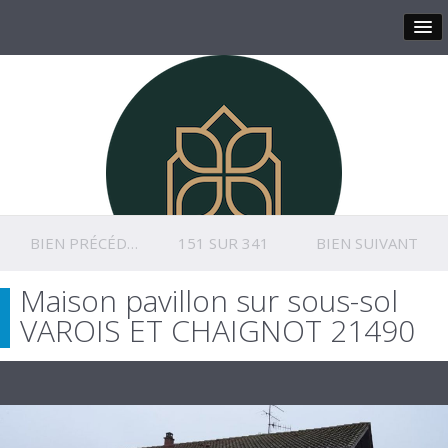
BIEN PRÉCÉDENT
151 SUR 341
BIEN SUIVANT
Maison pavillon sur sous-sol
VAROIS ET CHAIGNOT 21490