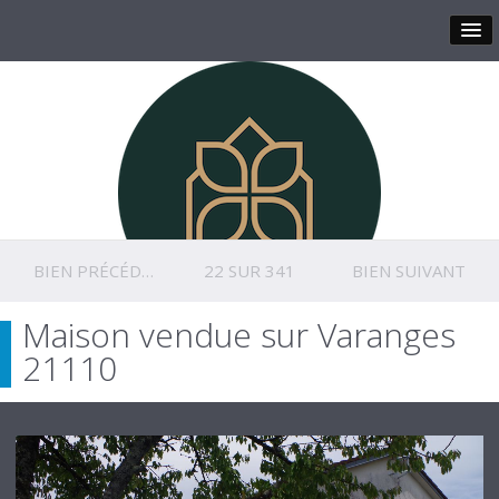
BIEN PRÉCÉDENT
22 SUR 341
BIEN SUIVANT
Maison vendue sur Varanges
21110