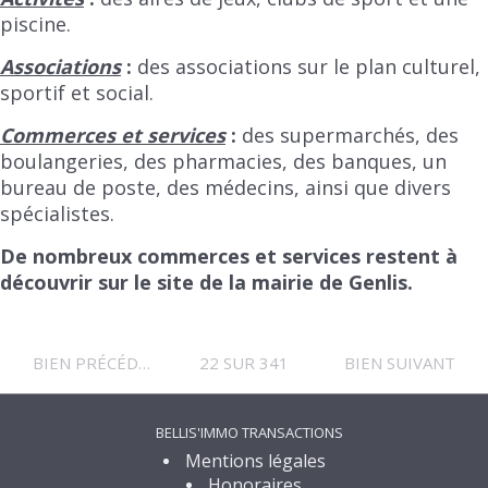
piscine.
Associations
:
des associations sur le plan culturel,
sportif et social.
Commerces et services
:
des supermarchés, des
boulangeries, des pharmacies, des banques, un
bureau de poste, des médecins, ainsi que divers
spécialistes.
De nombreux commerces et services restent à
découvrir sur le site de la mairie de Genlis.
BIEN PRÉCÉDENT
22 SUR 341
BIEN SUIVANT
BELLIS'IMMO TRANSACTIONS
Mentions légales
Honoraires