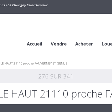
lis et à Chevigny Saint Sauveur.
Accueil
Vendre
Acheter
Lou
 LE HAUT 21110 proche FAUVERNEY ET GENLIS
276 SUR 341
 LE HAUT 21110 proche 