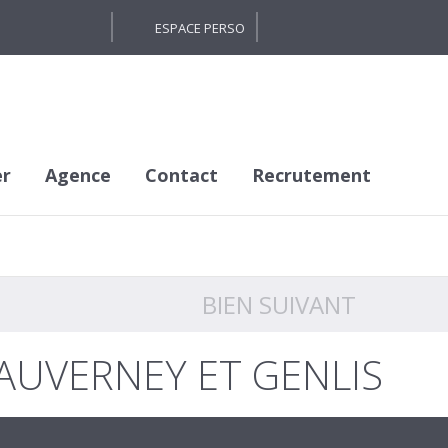
ESPACE PERSO
er
Agence
Contact
Recrutement
BIEN SUIVANT
FAUVERNEY ET GENLIS