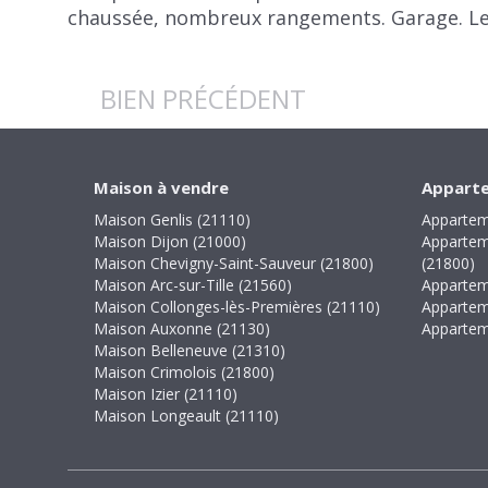
chaussée, nombreux rangements. Garage. Le 
BIEN PRÉCÉDENT
Maison à vendre
Apparte
Maison Genlis (21110)
Appartem
Maison Dijon (21000)
Appartem
Maison Chevigny-Saint-Sauveur (21800)
(21800)
Maison Arc-sur-Tille (21560)
Appartem
Maison Collonges-lès-Premières (21110)
Appartem
Maison Auxonne (21130)
Appartem
Maison Belleneuve (21310)
Maison Crimolois (21800)
Maison Izier (21110)
Maison Longeault (21110)