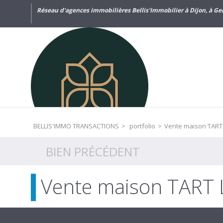
Réseau d'agences immobilières Bellis'Immobilier à Dijon, à Gen
BELLIS'IMMO TRANSACTIONS
>
portfolio
>
Vente maison TART
BIEN PRÉCÉDENT
Vente maison TART