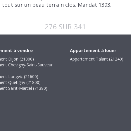
tout sur un beau terrain clos. Mandat 1393.
276 SUR 341
ment à vendre
Appartement à louer
ent Dijon (21000)
Appartement Talant (21240)
ent Chevigny-Saint-Sauveur
ent Longvic (21600)
ent Quetigny (21800)
ent Saint-Marcel (71380)