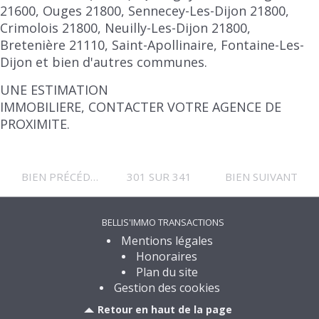
21600, Ouges 21800, Sennecey-Les-Dijon 21800,
Crimolois 21800, Neuilly-Les-Dijon 21800,
Bretenière 21110, Saint-Apollinaire, Fontaine-Les-
Dijon et bien d'autres communes.
UNE ESTIMATION
IMMOBILIERE, CONTACTER VOTRE AGENCE DE
PROXIMITE.
BIEN PRÉCÉDENT
301 SUR 341
BIEN SUIVANT
BELLIS'IMMO TRANSACTIONS
Mentions légales
Honoraires
Plan du site
Gestion des cookies
Retour en haut de la page