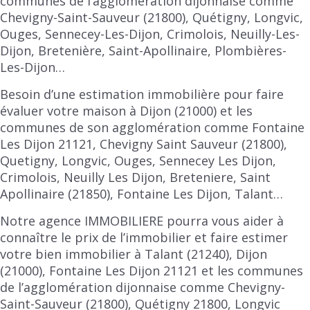
communes de l’agglomération dijonnaise comme
Chevigny-Saint-Sauveur (21800), Quétigny, Longvic,
Ouges, Sennecey-Les-Dijon, Crimolois, Neuilly-Les-
Dijon, Bretenière, Saint-Apollinaire, Plombières-
Les-Dijon…
Besoin d’une estimation immobilière pour faire
évaluer votre maison à Dijon (21000) et les
communes de son agglomération comme Fontaine
Les Dijon 21121, Chevigny Saint Sauveur (21800),
Quetigny, Longvic, Ouges, Sennecey Les Dijon,
Crimolois, Neuilly Les Dijon, Breteniere, Saint
Apollinaire (21850), Fontaine Les Dijon, Talant…
Notre agence IMMOBILIERE pourra vous aider à
connaître le prix de l’immobilier et faire estimer
votre bien immobilier à Talant (21240), Dijon
(21000), Fontaine Les Dijon 21121 et les communes
de l’agglomération dijonnaise comme Chevigny-
Saint-Sauveur (21800), Quétigny 21800, Longvic