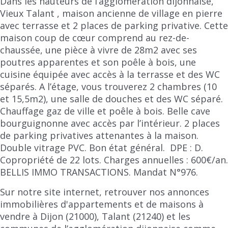
Dans les hauteurs de l’agglomération dijonnaise,
Vieux Talant , maison ancienne de village en pierre
avec terrasse et 2 places de parking privative. Cette
maison coup de cœur comprend au rez-de-
chaussée, une pièce à vivre de 28m2 avec ses
poutres apparentes et son poêle à bois, une
cuisine équipée avec accès à la terrasse et des WC
séparés. A l’étage, vous trouverez 2 chambres (10
et 15,5m2), une salle de douches et des WC séparé.
Chauffage gaz de ville et poêle à bois. Belle cave
bourguignonne avec accès par l’intérieur. 2 places
de parking privatives attenantes à la maison.
Double vitrage PVC. Bon état général. DPE : D.
Copropriété de 22 lots. Charges annuelles : 600€/an.
BELLIS IMMO TRANSACTIONS. Mandat N°976.
Sur notre site internet, retrouver nos annonces
immobilières d'appartements et de maisons à
vendre à Dijon (21000), Talant (21240) et les