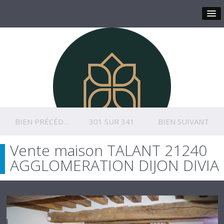
BIEN PRÉCÉDENT
301 SUR 341
BIEN SUIVANT
Vente maison TALANT 21240
AGGLOMERATION DIJON DIVIA