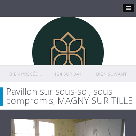
BIEN PRÉCÉDENT
124 SUR 341
BIEN SUIVANT
Pavillon sur sous-sol, sous
compromis, MAGNY SUR TILLE