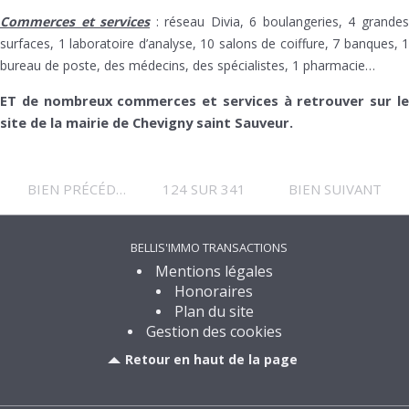
Commerces et services
: réseau Divia, 6 boulangeries, 4 grande
surfaces, 1 laboratoire d’analyse, 10 salons de coiffure, 7 banques, 1
bureau de poste, des médecins, des spécialistes, 1 pharmacie…
ET de nombreux commerces et services à retrouver sur le
site de la mairie de Chevigny saint Sauveur.
BIEN PRÉCÉDENT
124 SUR 341
BIEN SUIVANT
BELLIS'IMMO TRANSACTIONS
Mentions légales
Honoraires
Plan du site
Gestion des cookies
Retour en haut de la page