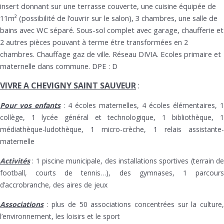
insert donnant sur une terrasse couverte, une cuisine équipée de
11m² (possibilité de l’ouvrir sur le salon), 3 chambres, une salle de
bains avec WC séparé. Sous-sol complet avec garage, chaufferie et
2 autres pièces pouvant à terme étre transformées en 2
chambres. Chauffage gaz de ville. Réseau DIVIA. Ecoles primaire et
maternelle dans commune. DPE : D
VIVRE A CHEVIGNY SAINT SAUVEUR
:
Pour vos enfants
: 4 écoles maternelles, 4 écoles élémentaires, 1
collège, 1 lycée général et technologique, 1 bibliothèque, 1
médiathèque-ludothèque, 1 micro-crèche, 1 relais assistante-
maternelle
Activités
: 1 piscine municipale, des installations sportives (terrain de
football, courts de tennis…), des gymnases, 1 parcours
d’accrobranche, des aires de jeux
Associations
: plus de 50 associations concentrées sur la culture,
l’environnement, les loisirs et le sport