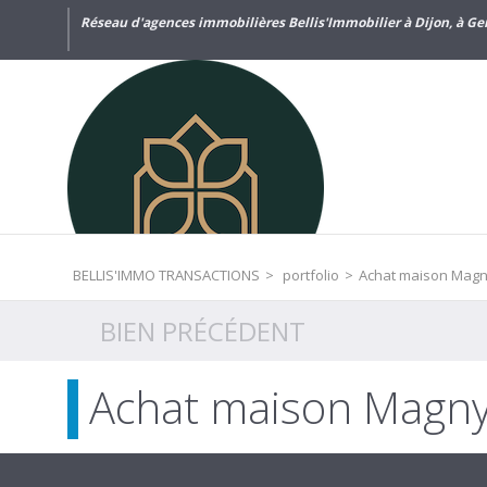
Réseau d'agences immobilières Bellis'Immobilier à Dijon, à Gen
BELLIS'IMMO TRANSACTIONS
>
portfolio
>
Achat maison Magny
BIEN PRÉCÉDENT
Achat maison Magny-