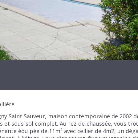
ilière.
gny Saint Sauveur, maison contemporaine de 2002 de
vis et sous-sol complet. Au rez-de-chaussée, vous tr
tenante équipée de 11m² avec cellier de 4m2, un dég