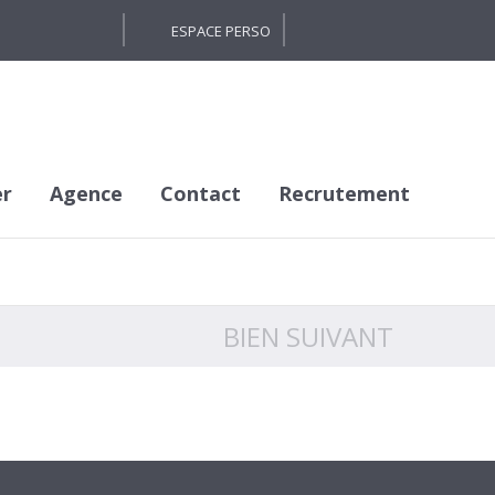
ESPACE PERSO
er
Agence
Contact
Recrutement
BIEN SUIVANT