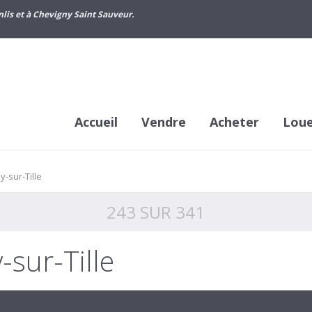
lis et à Chevigny Saint Sauveur.
Accueil
Vendre
Acheter
Lou
-sur-Tille
243 SUR 341
sur-Tille