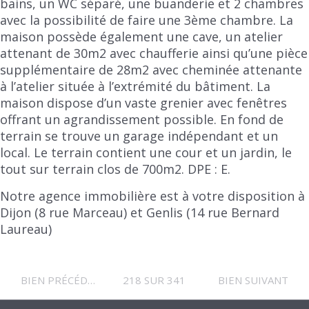
bains, un WC séparé, une buanderie et 2 chambres
avec la possibilité de faire une 3ème chambre. La
maison possède également une cave, un atelier
attenant de 30m2 avec chaufferie ainsi qu’une pièce
supplémentaire de 28m2 avec cheminée attenante
à l’atelier située à l’extrémité du bâtiment. La
maison dispose d’un vaste grenier avec fenêtres
offrant un agrandissement possible. En fond de
terrain se trouve un garage indépendant et un
local. Le terrain contient une cour et un jardin, le
tout sur terrain clos de 700m2. DPE : E.
Notre agence immobilière est à votre disposition à
Dijon (8 rue Marceau) et Genlis (14 rue Bernard
Laureau)
BIEN PRÉCÉDENT
218 SUR 341
BIEN SUIVANT