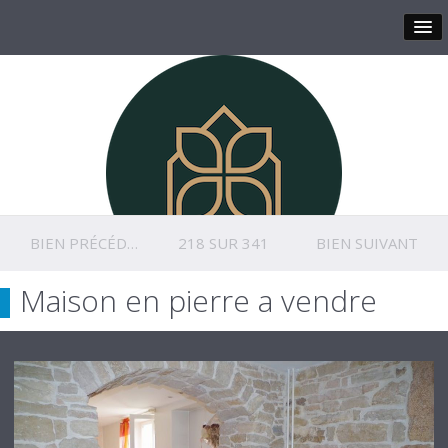
BIEN PRÉCÉDENT
218 SUR 341
BIEN SUIVANT
Maison en pierre a vendre