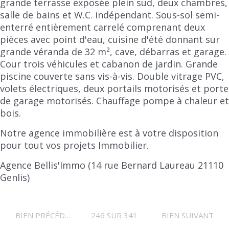
grande terrasse exposée plein sud, deux chambres,
salle de bains et W.C. indépendant. Sous-sol semi-
enterré entièrement carrelé comprenant deux
pièces avec point d'eau, cuisine d'été donnant sur
grande véranda de 32 m², cave, débarras et garage.
Cour trois véhicules et cabanon de jardin. Grande
piscine couverte sans vis-à-vis. Double vitrage PVC,
volets électriques, deux portails motorisés et porte
de garage motorisés. Chauffage pompe à chaleur et
bois.
Notre agence immobilière est à votre disposition
pour tout vos projets Immobilier.
Agence Bellis'Immo (14 rue Bernard Laureau 21110
Genlis)
BIEN PRÉCÉDENT
246 SUR 341
BIEN SUIVANT