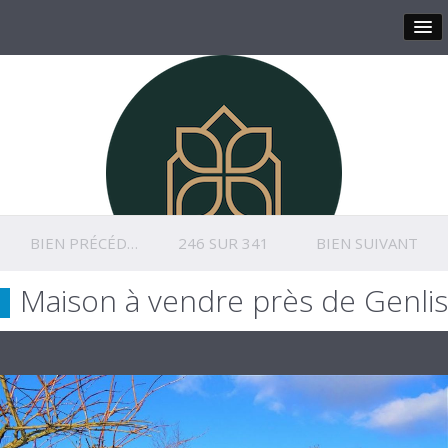
BIEN PRÉCÉDENT
246 SUR 341
BIEN SUIVANT
Maison à vendre près de Genlis