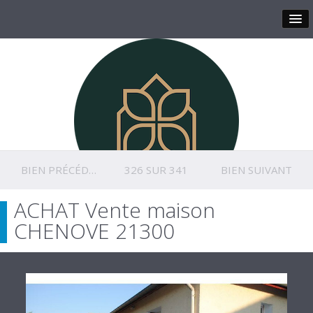
BIEN PRÉCÉDENT
326 SUR 341
BIEN SUIVANT
ACHAT Vente maison
CHENOVE 21300