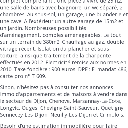
complet comprenant : Une pièce à vivre de 25m2,
une salle de bains avec baignoire, un wc séparé, 2
chambres. Au sous-sol, un garage, une buanderie et
une cave. A l’extérieur un autre garage de 15m2 et
un jardin. Nombreuses possibilités
d’aménagement, combles aménageables. Le tout
sur un terrain de 380m2. Chauffage au gaz, double
vitrage récent. Isolation du plancher et sous-
toiture, ainsi que traitement de la charpente
effectués en 2012. Electricité remise aux normes en
2010. Taxe foncière : 900 euros. DPE : E. mandat 486,
carte pro n° T 609.
Sinon, n'hésitez pas à consulter nos annonces
immo d'appartements et de maisons à vendre dans
le secteur de Dijon, Chenove, Marsannay-La-Cote,
Longvic, Ouges, Chevigny-Saint-Sauveur, Quetigny,
Sennecey-Les-Dijon, Neuilly-Les-Dijon et Crimolois.
Besoin d’une estimation immobilière pour faire