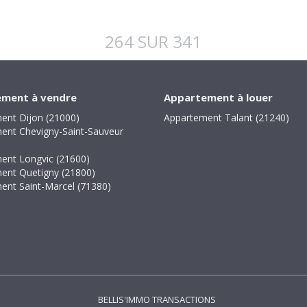
264 SUR 341
ment à vendre
Appartement à louer
ent Dijon (21000)
Appartement Talant (21240)
ent Chevigny-Saint-Sauveur
ent Longvic (21600)
ent Quetigny (21800)
ent Saint-Marcel (71380)
BELLIS'IMMO TRANSACTIONS