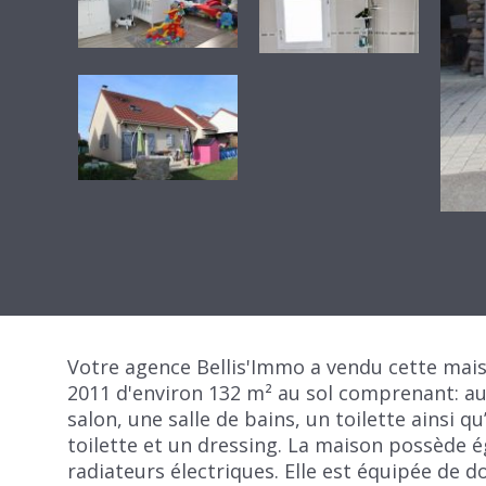
Votre agence Bellis'Immo a vendu cette mais
2011 d'environ 132 m² au sol comprenant: au
salon, une salle de bains, un toilette ainsi q
toilette et un dressing. La maison possède 
radiateurs électriques. Elle est équipée de do