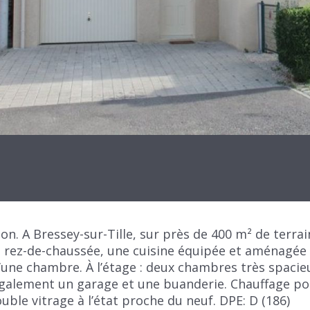
on. A Bressey-sur-Tille, sur près de 400 m² de terr
 rez-de-chaussée, une cuisine équipée et aménagée o
u’une chambre. À l’étage : deux chambres très spacieu
également un garage et une buanderie. Chauffage poê
uble vitrage à l’état proche du neuf. DPE: D (186)