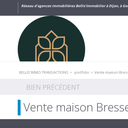
Réseau d'agences immobilières Bellis'Immobilier à Dijon, à Gen
BELLIS'IMMO TRANSACTIONS
>
portfolio
>
Vente maison Bress
BIEN PRÉCÉDENT
Vente maison Bresse