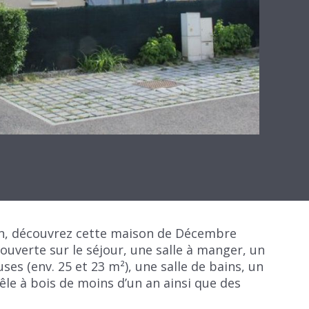
ain, découvrez cette maison de Décembre
uverte sur le séjour, une salle à manger, un
ses (env. 25 et 23 m²), une salle de bains, un
le à bois de moins d’un an ainsi que des