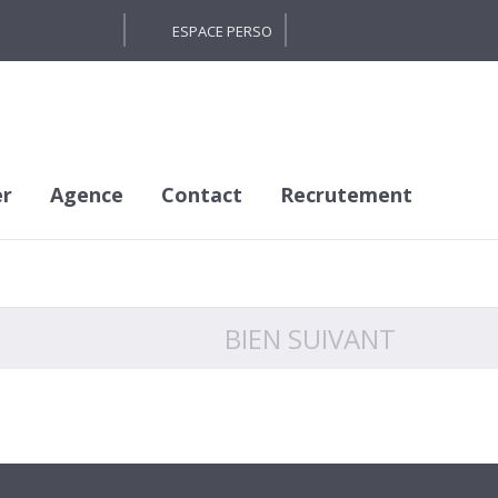
ESPACE PERSO
er
Agence
Contact
Recrutement
BIEN SUIVANT