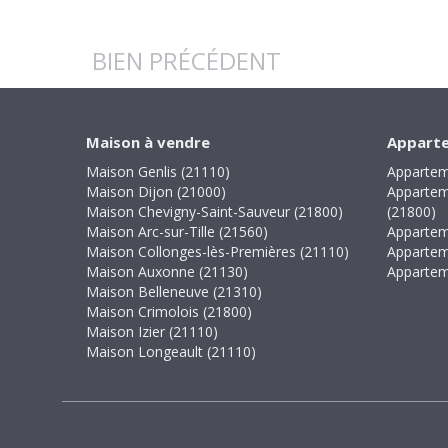
BIEN PRÉCÉDENT
Maison à vendre
Apparte
Maison Genlis (21110)
Appartem
Maison Dijon (21000)
Appartem
Maison Chevigny-Saint-Sauveur (21800)
(21800)
Maison Arc-sur-Tille (21560)
Appartem
Maison Collonges-lès-Premières (21110)
Appartem
Maison Auxonne (21130)
Appartem
Maison Belleneuve (21310)
Maison Crimolois (21800)
Maison Izier (21110)
Maison Longeault (21110)