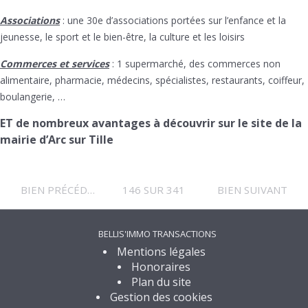
Associations
: une 30e d’associations portées sur l’enfance et la
jeunesse, le sport et le bien-être, la culture et les loisirs
Commerces et services
: 1 supermarché, des commerces non
alimentaire, pharmacie, médecins, spécialistes, restaurants, coiffeur,
boulangerie, …
ET de nombreux avantages à découvrir sur le site de la
mairie d’Arc sur Tille
BIEN PRÉCÉDENT
146 SUR 341
BIEN SUIVANT
BELLIS'IMMO TRANSACTIONS
Mentions légales
Honoraires
Plan du site
Gestion des cookies