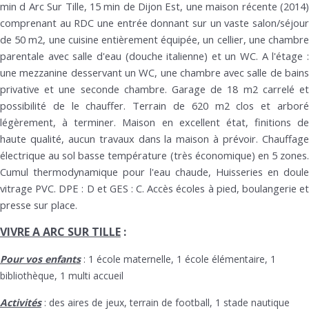
min d Arc Sur Tille, 15 min de Dijon Est, une maison récente (2014)
comprenant au RDC une entrée donnant sur un vaste salon/séjour
de 50 m2, une cuisine entièrement équipée, un cellier, une chambre
parentale avec salle d'eau (douche italienne) et un WC. A l'étage :
une mezzanine desservant un WC, une chambre avec salle de bains
privative et une seconde chambre. Garage de 18 m2 carrelé et
possibilité de le chauffer. Terrain de 620 m2 clos et arboré
légèrement, à terminer. Maison en excellent état, finitions de
haute qualité, aucun travaux dans la maison à prévoir. Chauffage
électrique au sol basse température (très économique) en 5 zones.
Cumul thermodynamique pour l'eau chaude, Huisseries en doule
vitrage PVC. DPE : D et GES : C. Accès écoles à pied, boulangerie et
presse sur place.
VIVRE A ARC SUR TILLE
:
Pour vos enfants
: 1 école maternelle, 1 école élémentaire, 1
bibliothèque, 1 multi accueil
Activités
: des aires de jeux, terrain de football, 1 stade nautique