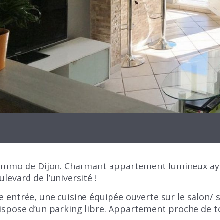
Immo de Dijon. Charmant appartement lumineux aya
levard de l’université !
entrée, une cuisine équipée ouverte sur le salon/ s
dispose d’un parking libre. Appartement proche de to