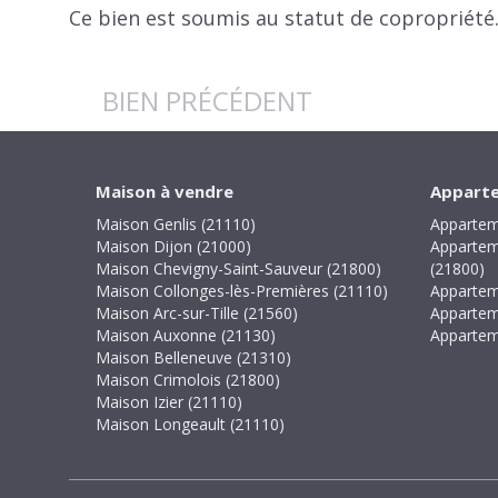
Ce bien est soumis au statut de copropriété.
BIEN PRÉCÉDENT
Maison à vendre
Apparte
Maison Genlis (21110)
Appartem
Maison Dijon (21000)
Appartem
Maison Chevigny-Saint-Sauveur (21800)
(21800)
Maison Collonges-lès-Premières (21110)
Appartem
Maison Arc-sur-Tille (21560)
Appartem
Maison Auxonne (21130)
Appartem
Maison Belleneuve (21310)
Maison Crimolois (21800)
Maison Izier (21110)
Maison Longeault (21110)