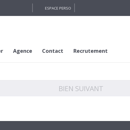
ESPACE PERSO
er
Agence
Contact
Recrutement
BIEN SUIVANT