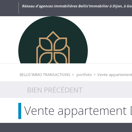
Réseau d'agences immobilières Bellis'Immobilier à Dijon, à Gen
BELLIS'IMMO TRANSACTIONS
>
portfolio
>
Vente appartement
BIEN PRÉCÉDENT
Vente appartement 