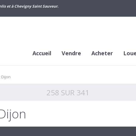
lis et à Chevigny Saint Sauveur.
Accueil
Vendre
Acheter
Lou
 Dijon
258 SUR 341
Dijon