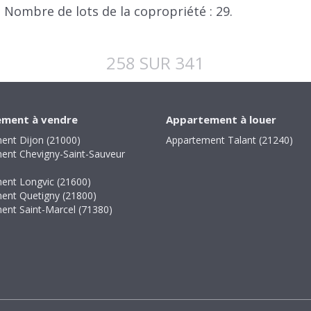
 Nombre de lots de la copropriété : 29.
258 SUR 341
ment à vendre
Appartement à louer
ent Dijon (21000)
Appartement Talant (21240)
ent Chevigny-Saint-Sauveur
ent Longvic (21600)
ent Quetigny (21800)
ent Saint-Marcel (71380)