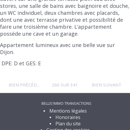
stores, une salle de bains avec baignoire et douche,
un WC individuel, deux chambres avec placards,
dont une avec terrasse privative et possibilité de
faire une troisième chambre. L’appartement
possède une cave et un garage.
Appartement lumineux avec une belle vue sur
Dijon.
DPE: D et GES: E
BIEN PRÉCÉDENT
260 SUR 341
BIEN SUIVANT
BELLIS'IMMO TRANSACTIONS
Mentions légales
Honoraires
Plan du site