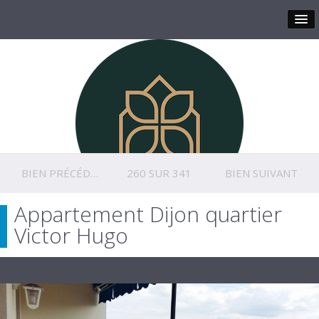
BIEN PRÉCÉDENT
260 SUR 341
BIEN SUIVANT
Appartement Dijon quartier
Victor Hugo