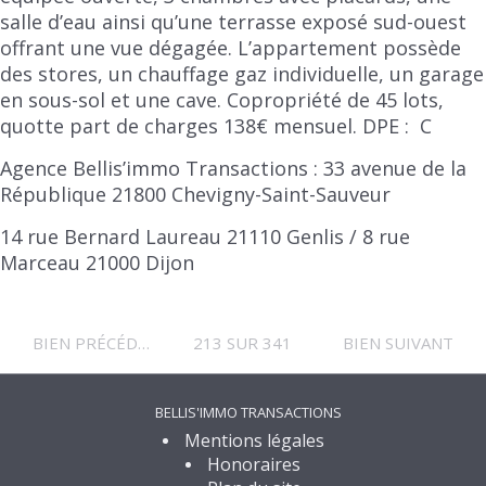
salle d’eau ainsi qu’une terrasse exposé sud-ouest
offrant une vue dégagée. L’appartement possède
des stores, un chauffage gaz individuelle, un garage
en sous-sol et une cave. Copropriété de 45 lots,
quotte part de charges 138€ mensuel. DPE : C
Agence Bellis’immo Transactions : 33 avenue de la
République 21800 Chevigny-Saint-Sauveur
14 rue Bernard Laureau 21110 Genlis / 8 rue
Marceau 21000 Dijon
BIEN PRÉCÉDENT
213 SUR 341
BIEN SUIVANT
BELLIS'IMMO TRANSACTIONS
Mentions légales
Honoraires