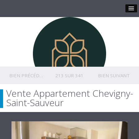
BIEN PRÉCÉDENT
213 SUR 341
BIEN SUIVANT
Vente Appartement Chevigny-
Saint-Sauveur