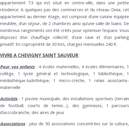
appartement T3 qui est situé en centre-ville, dans une petite
résidence. A quelques pas des commerces et du réseau Divia, cet
appartement au dernier étage, est composé d’une cuisine équipée
meublée, d’un séjour, de 2 chambres ainsi qu’une salle de bains. De
nombreux rangements ont été créés pour optimiser l’espace. Vous
disposez d’un chauffage collectif, d'une cave et d'un parking
privatif. En copropriété de 30 lots, charges mensuelles 240 €.
VIVRE A CHEVIGNY SAINT SAUVEUR
:
4 écoles maternelles, 4 écoles élémentaires, 
Pour vos enfants
:
collège, 1 lycée général et technologique, 1 bibliothèque, 1
médiathèque-ludothèque, 1 micro-crèche, 1 relais assistante-
maternelle
1 piscine municipale, des installations sportives (terrain
Activités
:
de football, courts de tennis…), des gymnases, 1 parcours
d’accrobranche, des aires de jeux
plus de 50 associations concentrées sur la culture
Associations
: