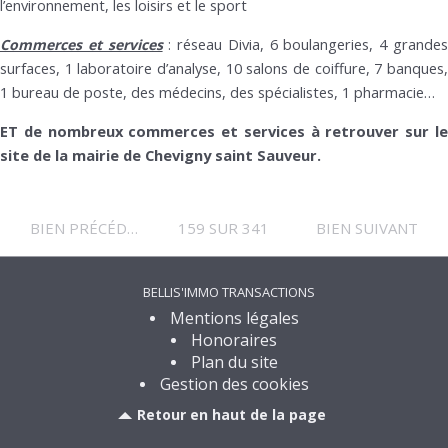
l’environnement, les loisirs et le sport
réseau Divia, 6 boulangeries, 4 grande
Commerces et services
:
surfaces, 1 laboratoire d’analyse, 10 salons de coiffure, 7 banques,
1 bureau de poste, des médecins, des spécialistes, 1 pharmacie…
ET de nombreux commerces et services à retrouver sur le
site de la mairie de Chevigny saint Sauveur.
BIEN PRÉCÉDENT
159 SUR 341
BIEN SUIVANT
BELLIS'IMMO TRANSACTIONS
Mentions légales
Honoraires
Plan du site
Gestion des cookies
Retour en haut de la page