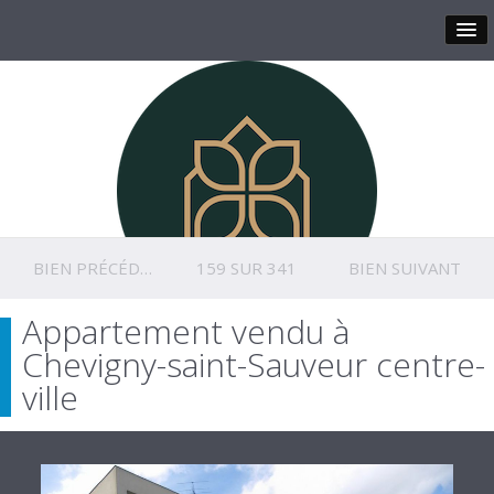
BIEN PRÉCÉDENT
159 SUR 341
BIEN SUIVANT
Appartement vendu à
Chevigny-saint-Sauveur centre-
ville