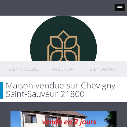
BIEN PRÉCÉDENT
44 SUR 341
BIEN SUIVANT
Maison vendue sur Chevigny-
Saint-Sauveur 21800