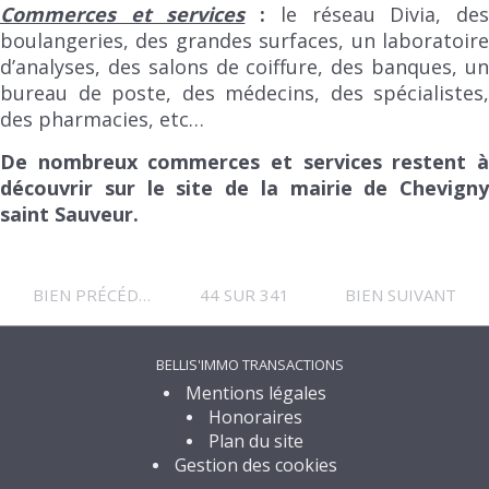
Commerces et services
:
le réseau Divia, de
boulangeries, des grandes surfaces, un laboratoire
d’analyses, des salons de coiffure, des banques, un
bureau de poste, des médecins, des spécialistes,
des pharmacies, etc…
De nombreux commerces et services restent à
découvrir sur le site de la mairie de Chevigny
saint Sauveur.
BIEN PRÉCÉDENT
44 SUR 341
BIEN SUIVANT
BELLIS'IMMO TRANSACTIONS
Mentions légales
Honoraires
Plan du site
Gestion des cookies