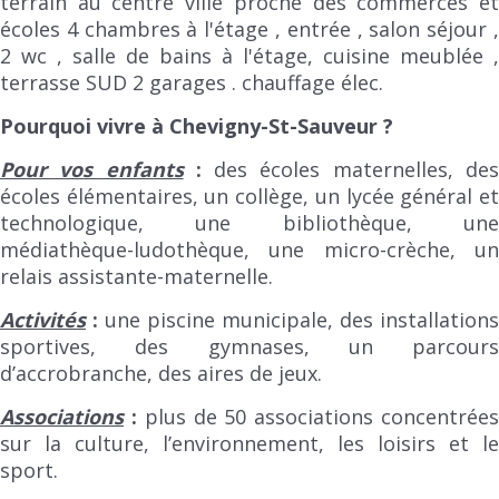
terrain au centre ville proche des commerces et
écoles 4 chambres à l'étage , entrée , salon séjour ,
2 wc , salle de bains à l'étage, cuisine meublée ,
terrasse SUD 2 garages . chauffage élec.
Pourquoi vivre à Chevigny-St-Sauveur ?
Pour vos enfants
:
des écoles maternelles, de
écoles élémentaires, un collège, un lycée général et
technologique, une bibliothèque, une
médiathèque-ludothèque, une micro-crèche, un
relais assistante-maternelle.
Activités
:
une piscine municipale, des installations
sportives, des gymnases, un parcours
d’accrobranche, des aires de jeux.
Associations
:
plus de 50 associations concentrée
sur la culture, l’environnement, les loisirs et le
sport.