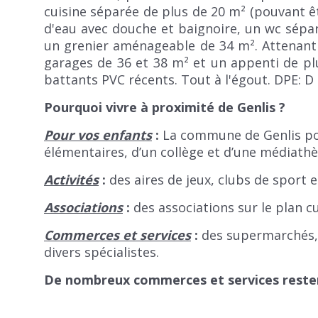
cuisine séparée de plus de 20 m² (pouvant êt
d'eau avec douche et baignoire, un wc sépar
un grenier aménageable de 34 m². Attenant 
garages de 36 et 38 m² et un appenti de plu
battants PVC récents. Tout à l'égout. DPE: D 
Pourquoi vivre à proximité de Genlis ?
Pour vos enfants
:
La commune de Genlis po
élémentaires, d’un collège et d’une médiath
Activités
:
des aires de jeux, clubs de sport e
Associations
:
des associations sur le plan cul
Commerces et services
:
des supermarchés, 
divers spécialistes.
De nombreux commerces et services restent 