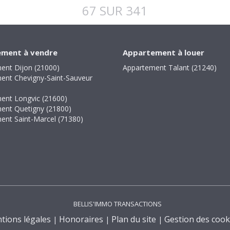
67 SUR 341
ment à vendre
Appartement à louer
ent Dijon (21000)
Appartement Talant (21240)
ent Chevigny-Saint-Sauveur
ent Longvic (21600)
ent Quetigny (21800)
ent Saint-Marcel (71380)
BELLIS'IMMO TRANSACTIONS
tions légales
Honoraires
Plan du site
Gestion des cook