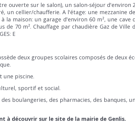
re ouverte sur le salon), un salon-séjour d'environ 
é, un cellier/chaufferie. A l'étage: une mezzanine d
à la maison: un garage d'environ 60 m², une cave 
s de 70 m². Chauffage par chaudière Gaz de Ville d
GES: E
ssède deux groupes scolaires composés de deux éco
èque.
t une piscine.
turel, sportif et social.
des boulangeries, des pharmacies, des banques, un
à découvrir sur le site de la mairie de Genlis.