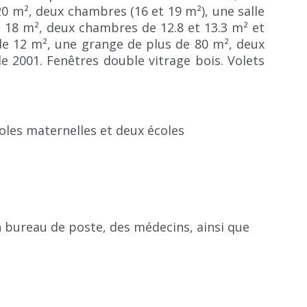
20 m², deux chambres (16 et 19 m²), une salle
e 18 m², deux chambres de 12.8 et 13.3 m² et
de 12 m², une grange de plus de 80 m², deux
e 2001. Fenêtres double vitrage bois. Volets
les maternelles et deux écoles
 bureau de poste, des médecins, ainsi que