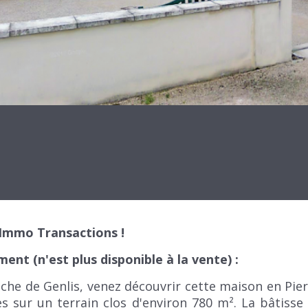
s Immo Transactions !
ent (n'est plus disponible à la vente) :
che de Genlis, venez découvrir cette maison en Pie
 sur un terrain clos d'environ 780 m². La bâtiss