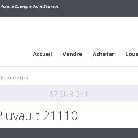
lis et à Chevigny Saint Sauveur.
Accueil
Vendre
Acheter
Lou
Pluvault 21110
67 SUR 341
Pluvault 21110