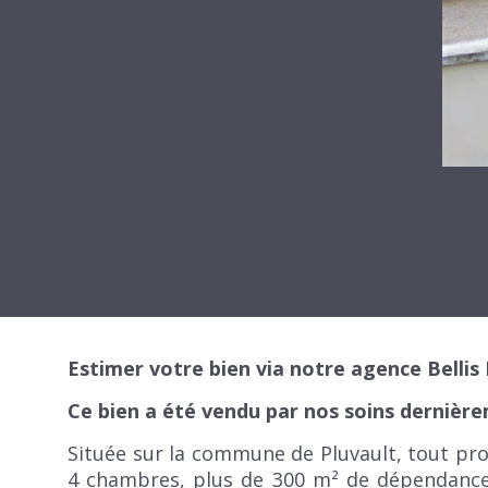
Estimer votre bien via notre agence Belli
Ce bien a été vendu par nos soins dernièrem
Située sur la commune de Pluvault, tout pro
4 chambres, plus de 300 m² de dépendances