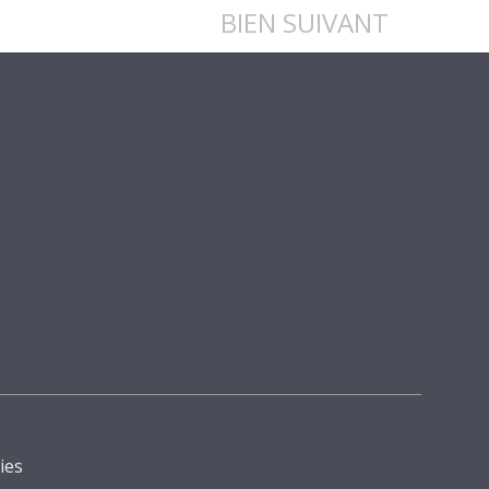
BIEN SUIVANT
ies