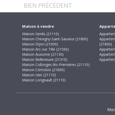
BIEN PRÉCÉDENT
Maison à vendre
Apparte
Maison Genlis (21110)
Appartem
Maison Chevigny-Saint-Sauveur (21800)
Appartem
Maison Dijon (21000)
(21800)
Maison Arc-sur-Tille (21560)
Appartem
Maison Auxonne (21130)
Appartem
Maison Belleneuve (21310)
Appartem
Maison Collonges-lès-Premières (21110)
Maison Crimolois (21800)
Maison Izier (21110)
Maison Longeault (21110)
Men