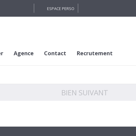
ESPACE PERSO
er
Agence
Contact
Recrutement
BIEN SUIVANT