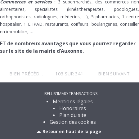
Commerces et services
:
3 supermarchés, des commerces non
alimentaires, spécialistes (kinésithérapeutes, podologues,
orthophonistes, radiologues, médecins, …), 5 pharmacies, 1 centre
hospitalier, 1 EHPAD, restaurants, coiffeurs, boulangeries, conseiller
en immobilier, …
ET de nombreux avantages que vous pourrez regarder
sur le site de la mairie d’Auxonne.
BIEN PRÉCÉDENT
103 SUR 341
BIEN SUIVANT
BELLIS'IMMO TRANSACTIONS
Mentions légales
Honoraires
Plan du site
Gestion des cookies
Retour en haut de la page