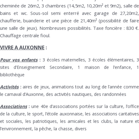
cheminée de 26m2, 3 chambres (14,5m2, 10,20m² et 9m2), salle de
bains et wc. Sous-sol semi enterré avec garage de 27,20m2,
chaufferie, buanderie et une pièce de 21,40m² (possibilité de faire
une salle de jeux). Nombreuses possibilités. Taxe foncière : 830 €.
Chauffage centrale fioul.
VIVRE A AUXONNE
:
Pour vos enfants
:
3 écoles maternelles, 3 écoles élémentaires, 
sites d’Enseignement Secondaire, 1 maison de l’enfance, 1
bibliothèque
Activités
:
aires de jeux, animations tout au long de l’année comm
le carnaval d’Auxonne, des activités nautiques, des randonnées
Associations
:
une 40e d’associations portées sur la culture, l’offic
de la culture, le sport, l’étoile auxonnaise, les associations caritatives
et sociales, les patriotiques, les amicales et les clubs, la nature et
l’environnement, la pêche, la chasse, divers