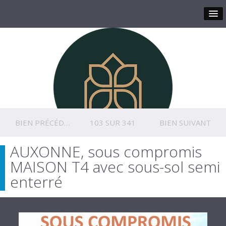
BIEN PRÉCÉDENT
103 SUR 341
BIEN SUIVANT
AUXONNE, sous compromis
MAISON T4 avec sous-sol semi
enterré