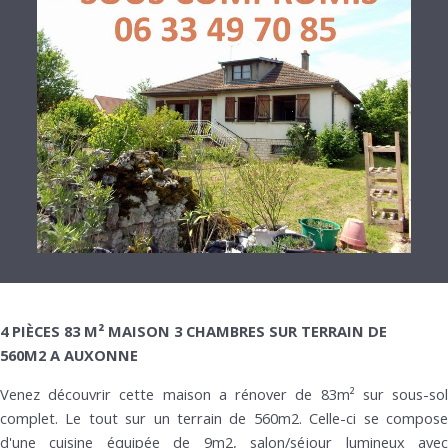
4 PIÈCES 83 M² MAISON 3 CHAMBRES SUR TERRAIN DE
560M2 A AUXONNE
Venez découvrir cette maison a rénover de 83m² sur sous-sol
complet. Le tout sur un terrain de 560m2. Celle-ci se compose
d'une cuisine équipée de 9m2, salon/séjour lumineux avec