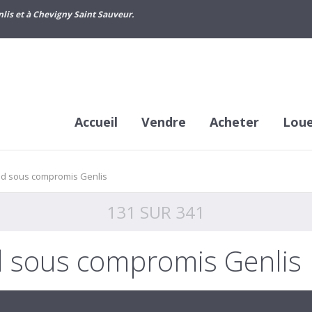
lis et à Chevigny Saint Sauveur.
Accueil
Vendre
Acheter
Lou
ed sous compromis Genlis
131 SUR 341
d sous compromis Genlis