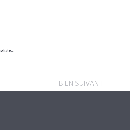
ialiste…
BIEN SUIVANT