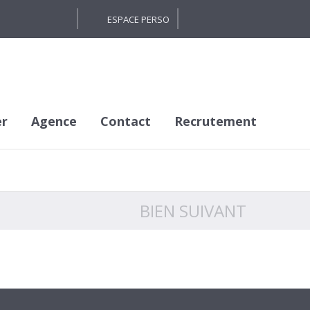
ESPACE PERSO
er
Agence
Contact
Recrutement
BIEN SUIVANT