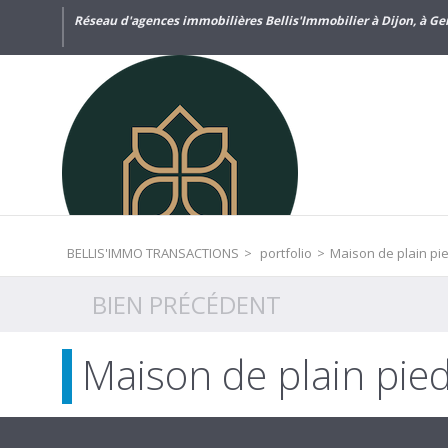
Réseau d'agences immobilières Bellis'Immobilier à Dijon, à Gen
BELLIS'IMMO TRANSACTIONS
>
portfolio
>
Maison de plain pi
BIEN PRÉCÉDENT
Maison de plain pie