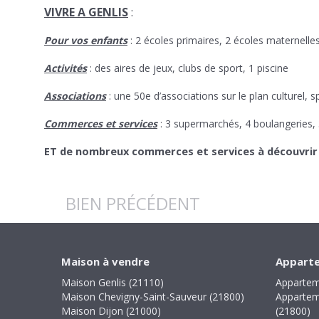
VIVRE A GENLIS
:
Pour vos enfants
: 2 écoles primaires, 2 écoles maternelle
Activités
: des aires de jeux, clubs de sport, 1 piscine
Associations
: une 50e d’associations sur le plan culturel, sp
Commerces et services
: 3 supermarchés, 4 boulangeries,
ET de nombreux commerces et services à découvrir su
BIEN PRÉCÉDENT
Maison à vendre
Apparte
Maison Genlis (21110)
Appartem
Maison Chevigny-Saint-Sauveur (21800)
Appartem
Maison Dijon (21000)
(21800)