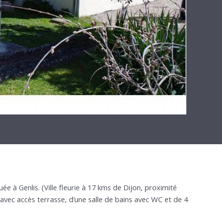
e à Genlis. (Ville fleurie à 17 kms de Dijon, proximité
avec accès terrasse, d’une salle de bains avec WC et de 4