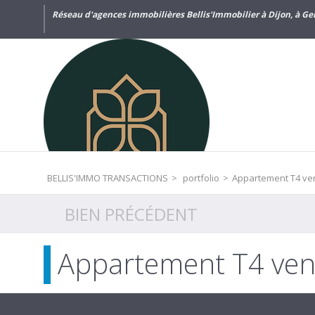
Réseau d'agences immobilières Bellis'Immobilier à Dijon, à Gen
BELLIS'IMMO TRANSACTIONS
>
portfolio
>
Appartement T4 ve
BIEN PRÉCÉDENT
Appartement T4 ven