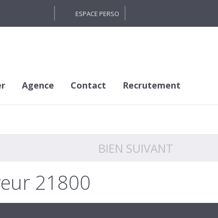
ESPACE PERSO
er
Agence
Contact
Recrutement
BIEN SUIVANT
veur 21800