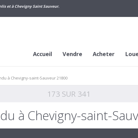
lis et à Chevigny Saint Sauveur.
Accueil
Vendre
Acheter
Lou
ndu à Chevigny-saint-Sauveur 21800
173 SUR 341
du à Chevigny-saint-Sau