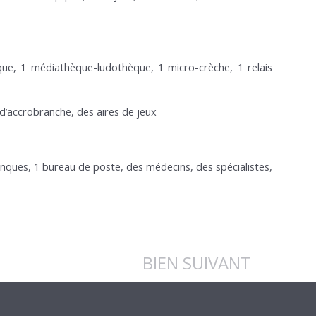
èque, 1 médiathèque-ludothèque, 1 micro-crèche, 1 relais
 d’accrobranche, des aires de jeux
banques, 1 bureau de poste, des médecins, des spécialistes,
BIEN SUIVANT