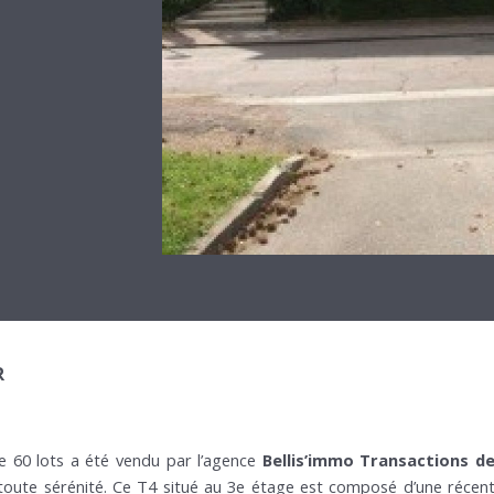
R
e 60 lots a été vendu par l’agence
Bellis’immo Transactions d
 toute sérénité. Ce T4 situé au 3e étage est composé d’une récent