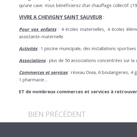
qu’une cave. Vous bénéficierez d’un chauffage collectif. (1
VIVRE A CHEVIGNY SAINT SAUVEUR
:
4 écoles maternelles, 4 écoles élém
Pour vos enfants
:
assistante-maternelle
1 piscine municipale, des installations sportiv
Activités
:
plus de 50 associations concentrées sur la cu
Associations
:
réseau Divia, 6 boulangeries, 4 
Commerces et services
:
1 pharmacie…
ET de nombreux commerces et services à retrouver s
BIEN PRÉCÉDENT