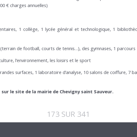
900 € charges annuelles)
entaires, 1 collège, 1 lycée général et technologique, 1 biblioth
es (terrain de football, courts de tennis…), des gymnases, 1 parcours
lture, l’environnement, les loisirs et le sport
grandes surfaces, 1 laboratoire d’analyse, 10 salons de coiffure, 7 
ur le site de la mairie de Chevigny saint Sauveur.
173 SUR 341