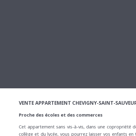
VENTE APPARTEMENT CHEVIGNY-SAINT-SAUVEU
Proche des écoles et des commerces
Cet appartement sans vis-à-vis, dans une copropriété d
collège et du lycée, vous pourrez laisser vos enfants en