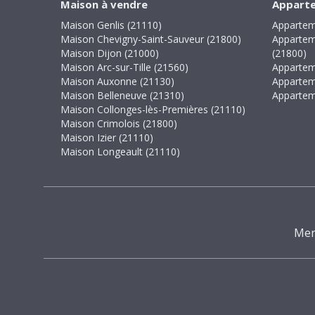
Maison à vendre
Apparte
Maison Genlis (21110)
Appartem
Maison Chevigny-Saint-Sauveur (21800)
Appartem
Maison Dijon (21000)
(21800)
Maison Arc-sur-Tille (21560)
Appartem
Maison Auxonne (21130)
Appartem
Maison Belleneuve (21310)
Appartem
Maison Collonges-lès-Premières (21110)
Maison Crimolois (21800)
Maison Izier (21110)
Maison Longeault (21110)
Men