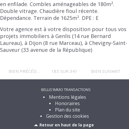
en enfilade. Combles aménageables de 180m².
Double vitrage. Chaudière fioul récente.
Dépendance. Terrain de 1625m². DPE : E
Votre agence est à votre disposition pour tous vos
projets immobiliers à Genlis (14 rue Bernard
Laureau), à Dijon (8 rue Marceau), à Chevigny-Saint-
Sauveur (33 avenue de la République)
BIEN PRÉCÉDENT
185 SUR 341
BIEN SUIVANT
BELLIS'IMMO TRANSACTIONS
Mentions légales
Honoraires
Plan du site
Gestion des cookies
Retour en haut de la page