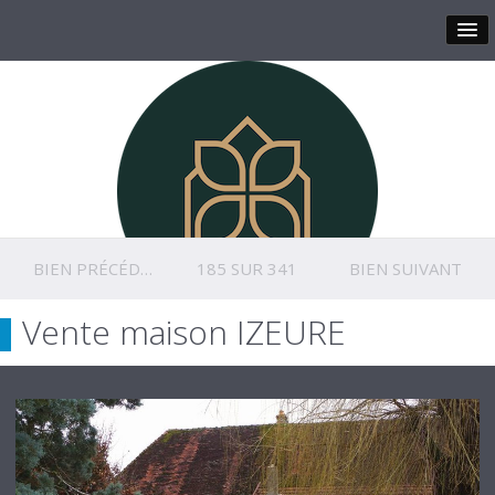
BIEN PRÉCÉDENT
185 SUR 341
BIEN SUIVANT
Vente maison IZEURE