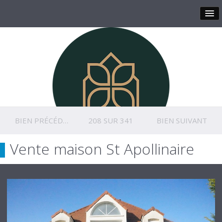
BIEN PRÉCÉDENT
208 SUR 341
BIEN SUIVANT
Vente maison St Apollinaire