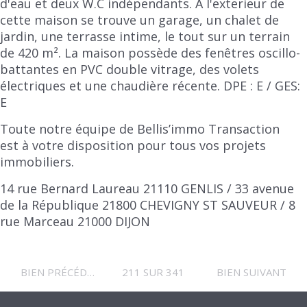
d'eau et deux W.C indépendants. À l'exterieur de
cette maison se trouve un garage, un chalet de
jardin, une terrasse intime, le tout sur un terrain
de 420 m². La maison possède des fenêtres oscillo-
battantes en PVC double vitrage, des volets
électriques et une chaudière récente. DPE : E / GES:
E
Toute notre équipe de Bellis’immo Transaction
est à votre disposition pour tous vos projets
immobiliers.
14 rue Bernard Laureau 21110 GENLIS / 33 avenue
de la République 21800 CHEVIGNY ST SAUVEUR / 8
rue Marceau 21000 DIJON
BIEN PRÉCÉDENT
211 SUR 341
BIEN SUIVANT