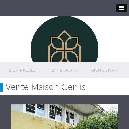
BIEN PRÉCÉDENT
211 SUR 341
BIEN SUIVANT
Vente Maison Genlis