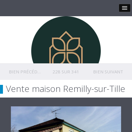
BIEN PRÉCÉDENT
228 SUR 341
BIEN SUIVANT
Vente maison Remilly-sur-Tille