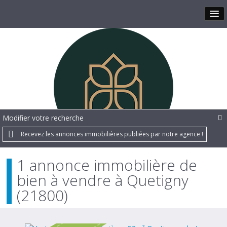
Modifier votre recherche
Recevez les annonces immobilières publiées par notre agence !
1 annonce immobilière de
bien à vendre à Quetigny
(21800)