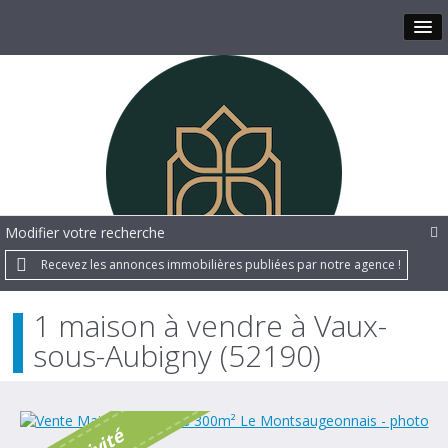
Modifier votre recherche
Recevez les annonces immobilières publiées par notre agence !
1 maison à vendre à Vaux-
sous-Aubigny (52190)