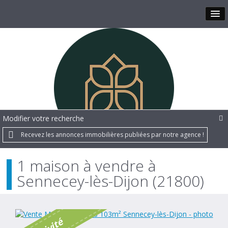
Modifier votre recherche
Recevez les annonces immobilières publiées par notre agence !
1 maison à vendre à
Sennecey-lès-Dijon (21800)