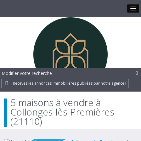
Modifier votre recherche
Recevez les annonces immobilières publiées par notre agence !
5 maisons à vendre à
Collonges-lès-Premières
(21110)