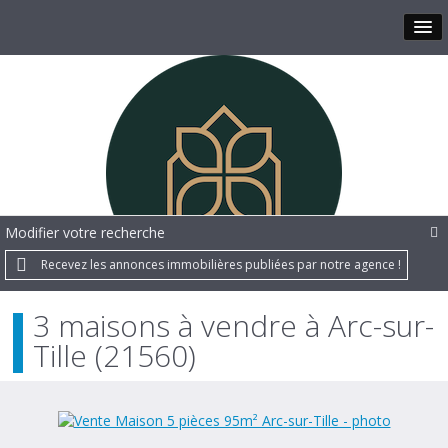
Modifier votre recherche
Recevez les annonces immobilières publiées par notre agence !
3 maisons à vendre à Arc-sur-
Tille (21560)