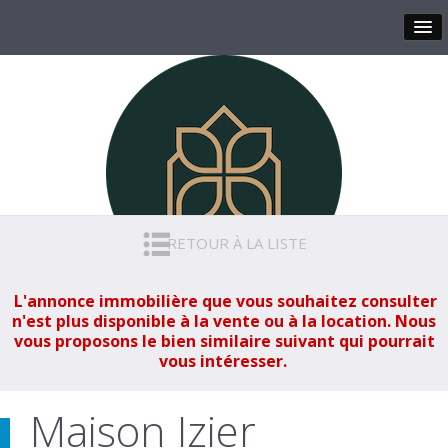
RETOUR À LA LISTE
L'annonce immobilière que vous souhaitez consulter
n'est plus disponible à la vente ou à la location. Nous
vous proposons le bien similaire suivant qui pourrait
vous intéresser.
Maison Izier