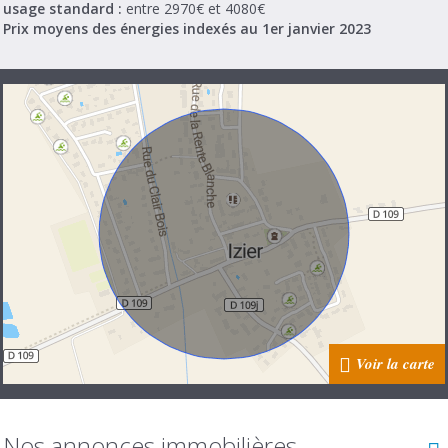
usage standard :
entre 2970€ et 4080€
Prix moyens des énergies indexés au 1er janvier 2023
Voir la carte
Nos annonces immobilières