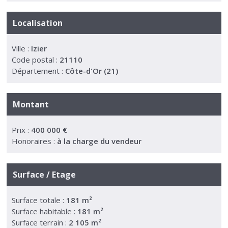
Localisation
Ville :
Izier
Code postal :
21110
Département :
Côte-d'Or (21)
Montant
Prix :
400 000 €
Honoraires :
à la charge du vendeur
Surface / Etage
Surface totale :
181 m²
Surface habitable :
181 m²
Surface terrain :
2 105 m²