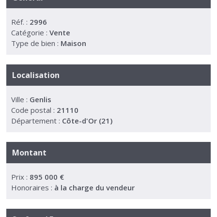
Réf. :
2996
Catégorie :
Vente
Type de bien :
Maison
Localisation
Ville :
Genlis
Code postal :
21110
Département :
Côte-d'Or (21)
Montant
Prix :
895 000 €
Honoraires :
à la charge du vendeur