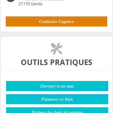
21110
Genlis
Contacter l'agence
OUTILS PRATIQUES
Envoyer à un ami
Financer ce bien
Estimer les frais de notaire