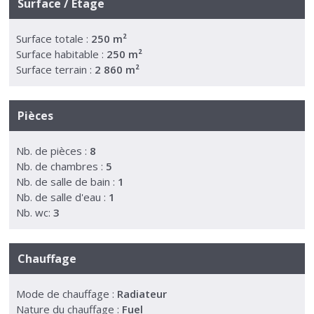
Surface / Etage
Surface totale :
250 m²
Surface habitable :
250 m²
Surface terrain :
2 860 m²
Pièces
Nb. de pièces :
8
Nb. de chambres :
5
Nb. de salle de bain :
1
Nb. de salle d'eau :
1
Nb. wc:
3
Chauffage
Mode de chauffage :
Radiateur
Nature du chauffage :
Fuel