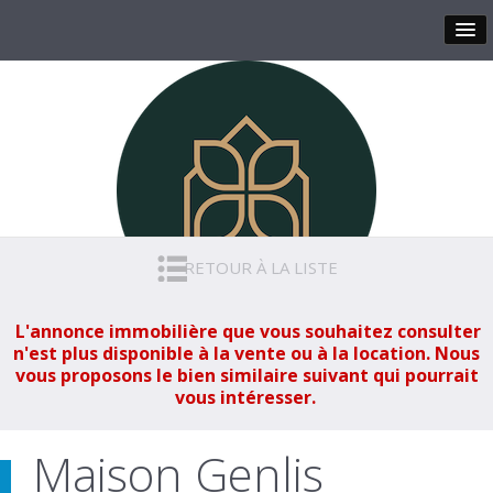
RETOUR À LA LISTE
L'annonce immobilière que vous souhaitez consulter
n'est plus disponible à la vente ou à la location. Nous
vous proposons le bien similaire suivant qui pourrait
vous intéresser.
Maison Genlis